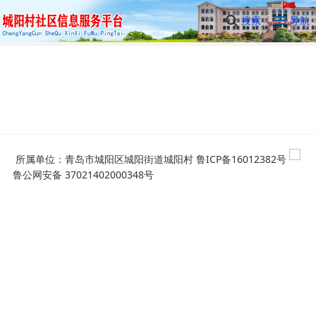
搜索
导航
所属单位：青岛市城阳区城阳街道城阳村
鲁ICP备16012382号
鲁公网安备 37021402000348号