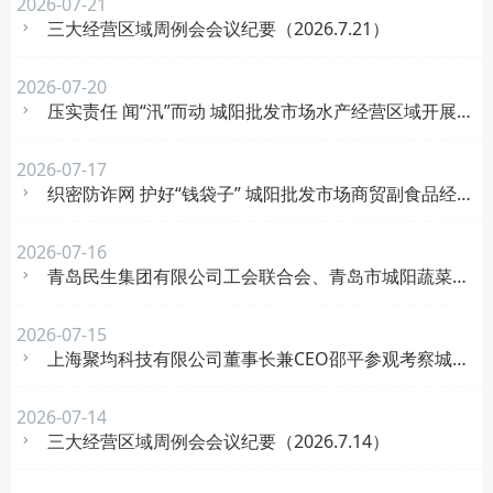
2026-07-21
三大经营区域周例会会议纪要（2026.7.21）
2026-07-20
压实责任 闻“汛”而动 城阳批发市场水产经营区域开展汛期隐患排查整治工作
2026-07-17
织密防诈网 护好“钱袋子” 城阳批发市场商贸副食品经营区域开展防范电信网络诈骗安全培训
2026-07-16
青岛民生集团有限公司工会联合会、青岛市城阳蔬菜水产品批发市场工会举行“关爱职工 夏送清凉”活动
2026-07-15
上海聚均科技有限公司董事长兼CEO邵平参观考察城阳批发市场
2026-07-14
三大经营区域周例会会议纪要（2026.7.14）