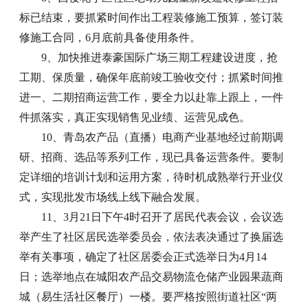
标已结束，要抓紧时间作出工程装修施工预算，签订装
修施工合同，6月底前具备使用条件。
9、加快推进泰豪国际广场三期工程建设进度，抢
工期、保质量，确保年底前竣工验收交付；抓紧时间推
进一、二期招商运营工作，要全力以赴靠上跟上，一件
件抓落实，真正实现销售见业绩、运营见成色。
10、青岛农产品（直播）电商产业基地经过前期调
研、招商、选品等系列工作，现已具备运营条件。要制
定详细的培训计划和运用方案，待时机成熟举行开业仪
式，实现批发市场线上线下融合发展。
11、3月21日下午4时召开了居民代表会议，会议选
举产生了社区居民选举委员会，依法表决通过了换届选
举有关事项，确定了社区居委会正式选举日为4月14
日；选举地点在城阳农产品交易物流仓储产业园果蔬商
城（易生活社区餐厅）一楼。要严格按照街道社区“两