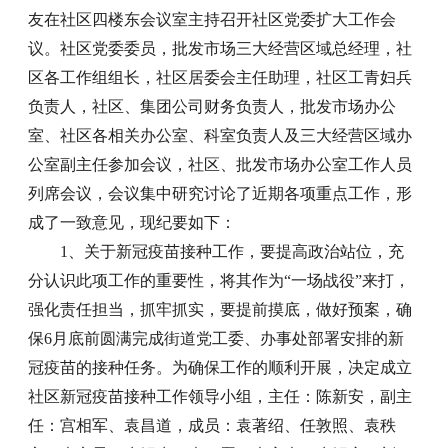
友在社区四楼东会议室主持召开社区党委扩大工作会
议。社区党委委员，批发市场三大经营区域总经理，社
区各工作组组长，社区居委会主任助理，社区工青妇兵
负责人，社区、集团公司财务负责人，批发市场办公
室、社区各相关办公室、科室负责人及三大经营区域办
公室副主任参加会议，社区、批发市场办公室工作人员
列席会议，会议集中研究讨论了近期各项重点工作，形
成了一致意见，现纪要如下：
1、关于新冠疫苗接种工作，要提高政治站位，充
分认识此项工作的重要性，将其作为“一场战役”来打，
强化责任担当，抓牢抓实，要提前摸底，做好预案，确
保6月底前圆满完成街道党工委、办事处部署安排的新
冠疫苗的接种任务。为确保工作的顺利开展，决定成立
社区新冠疫苗接种工作领导小组，主任：陈新安，副主
任：宫相军、袁昌道，成员：袁著绍、任敦照、袁秩