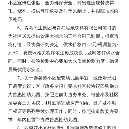
小区宣传栏张贴，全力确保安全。对出现违规焚烧冥
币、烧香、摆供等现象要及时予以制止，并跟踪拍照给
予处罚。
6、青岛民生集团与青岛泓泉饮料有限公司签订的
为社区居民提供饮用大桶水的三年合同已到期，根据市
场行情，经协商研究决定，供水价格由2.7元/桶调整为3
元/桶，要按照相关程序依法形成决议，及时签订供水合
同。同时，检验检测中心要加大水质量检测力度，确保
居民饮用水安全。
7、关于泰馨苑小区配套幼儿园事宜，区政府已召
开调度会议，区《政务专报》要求社区按协议回购举办
为普惠性幼儿园。按照之前街道办事处、银盛泰及社区
居委会三方协议，4月底前完成房产测绘、过户及不动
产权证等系列手续办理工作，同时，按照街道教委办要
求，年内租赁举办成普惠性幼儿园。
8、西樱花小区社区老幼儿园重新改造装修工程招