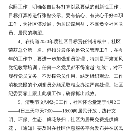
实际工作，明确各自目标打算以及要做的创新性工作，
目标打算将进行张贴公示。要有信心、有决心干好本职
工作，为社区谋发展，为居民谋利益，不辜负全社区党
员、居民的期望。
4、在街道2020年度社区目标责任制考核中，社区
荣获总分第一名。但扣分最多的是党员管理工作，在今
年的工作中，要进一步加强党员管理，特别是严肃党风
党纪教育培训，任何一名党员都不得逾越“红线”，对不
履行党员义务、不发挥党员作用、缺乏组织观念、工作
消极怠慢的个别党员必须采取相应办法严肃处理。社区
纪委要靠上跟上此项工作，确保抓出成效。
5、清明节文明祭扫工作，社区怀念堂定于4月2日
——4日三
天每天
7:00——18:00向居民开放，践行文
明、环保、生态、鲜花祭扫，社区为居民免费提供鲜
花，《通知》要及时在社区信息服务平台发布并在居民