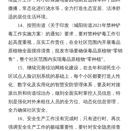
撒播，常态化进行浇水等，全力打造生态宜居、洁净舒
适的居住生活环境。
14、按照街道《关于印发〈城阳街道2021年禁种铲
毒工作实施方案〉的通知》要求，要对禁种铲毒工作引
起高度重视，压实工作责任，在全社区范围内开展毒品
原植物全面摸排清查，批发市场要确保毒品原植物“零销
售”，整个社区范围内实现毒品原植物“零种植”。
15、继续完善综治网格化建设，在去年和谐民生小
区试点人脸识别系统的基础上，每个小区都要打造人性
化、数字化及实用化的智慧安防管理体系，要及时对接
派出所和街道综治办，做到全面实时掌控人员信息，特
别是强化对外来租住人员的全方位、动态化信息管理，
全力确保社区安全。
16、安全生产工作没有完成时，只有进行时。再次
强调安全生产工作的极端重要性，要针对安全隐患排查