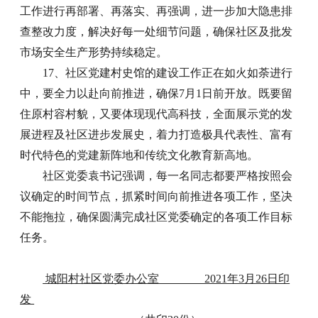
工作进行再部署、再落实、再强调，进一步加大隐患排
查整改力度，解决好每一处细节问题，确保社区及批发
市场安全生产形势持续稳定。
17、社区党建村史馆的建设工作正在如火如荼进行
中，要全力以赴向前推进，确保7月1日前开放。既要留
住原村容村貌，又要体现现代高科技，全面展示党的发
展进程及社区进步发展史，着力打造极具代表性、富有
时代特色的党建新阵地和传统文化教育新高地。
社区党委袁书记强调，每一名同志都要严格按照会
议确定的时间节点，抓紧时间向前推进各项工作，坚决
不能拖拉，确保圆满完成社区党委确定的各项工作目标
任务。
城阳村社区党委办公室 2021年3月26日印
发