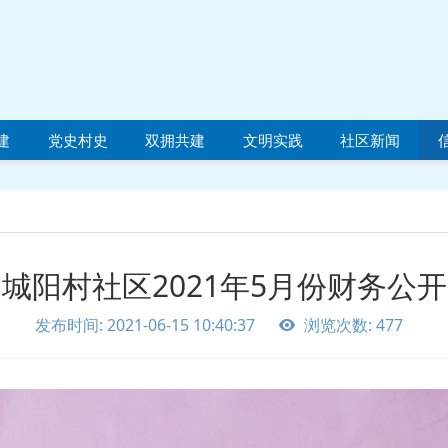
建
党史村史
双拥共建
文明实践
社区新闻
城阳村社区2021年5月份财务公开
发布时间: 2021-06-15 10:40:37
浏览次数: 477