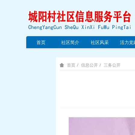
首页
社区简介
社区风采
活力党
信息公开
三务公开
首页