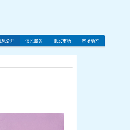
信息公开
便民服务
批发市场
市场动态