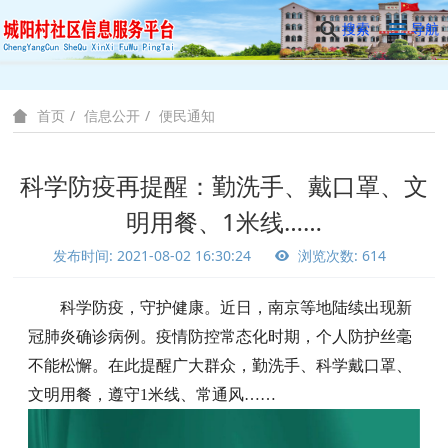
搜索
导航
信息公开
便民通知
首页
科学防疫再提醒：勤洗手、戴口罩、文
明用餐、1米线……
发布时间: 2021-08-02 16:30:24
浏览次数: 614
科学防疫，守护健康。近日，南京等地陆续出现新
冠肺炎确诊病例。疫情防控常态化时期，个人防护丝毫
不能松懈。在此提醒广大群众，勤洗手、科学戴口罩、
文明用餐，遵守1米线、常通风……