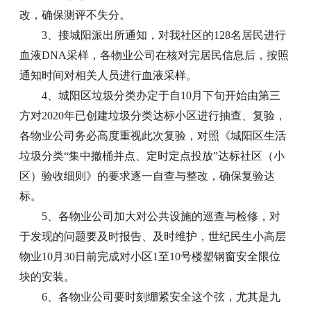
改，确保测评不失分。
3、接城阳派出所通知，对我社区的128名居民进行
血液DNA采样，各物业公司在核对完居民信息后，按照
通知时间对相关人员进行血液采样。
4、城阳区垃圾分类办定于自10月下旬开始由第三
方对2020年已创建垃圾分类达标小区进行抽查、复验，
各物业公司务必高度重视此次复验，对照《城阳区生活
垃圾分类“集中撤桶并点、定时定点投放”达标社区（小
区）验收细则》的要求逐一自查与整改，确保复验达
标。
5、各物业公司加大对公共设施的巡查与检修，对
于发现的问题要及时报告、及时维护，世纪民生小高层
物业10月30日前完成对小区1至10号楼塑钢窗安全限位
块的安装。
6、各物业公司要时刻绷紧安全这个弦，尤其是九