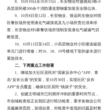
8、10月10日至10月15日，长安物业对盛德苑5栋小
高层居民楼300余个消防通道塑钢窗加装安全限位块。
9、10月8日至12日，长安物业、致远民生物业对辖
区餐饮场所使用液化气罐摸底及九小场所责任清单排
查，长安物业对6家餐饮场所强制安装液化气罐漏气切
断装置。
10、10月11日至14日，小高层物业对小区楼道破损
单元门进行维修；对16、18、19号楼地下室的渗水进行
紧急排水。
二、下周重点工作部署
1、继续加大社区居民对“国家反诈中心”APP、青
岛“反诈云盾”的安装，至10月30日，实现社区“反诈
APP”全员覆盖，确保社区居民“钱袋子”的安全。
2、创建文明城市已到测评冲刺的重要时间节点，
市创城检查组正在我区进行暗访检查，要求各物业公司
克服麻痹思想，加强自查，对检查中发现的问题及时整