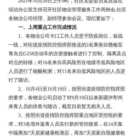
2021年10月20日上午9时，社区党委委员袁昌道在
综治办公室主持召开社区物业管理服务工作周例会,社区
各物业公司经理、副经理参加会议。现纪要如下：
一、上周重点工作完成情况
1、各物业公司卡口工作人员坚守防疫岗位，奋战
一线，对街道疫情防控指挥部推送的2名乘座自赣榆至
青岛北G258次动车的次密接触者进行了控制、隔离及点
对点的转移；对16名来自高风险所在地级市低风险地区
人员进行了核酸检测；对11名来自低风险地区的人员进
行了随访。
2、10月4日至10月19日，按照街道疫情防控指挥部
的要求，各物业公司启动了对9月19日以来新疆伊犁州
来青人员的排查与随访，截至目前暂无相关人员。
3、按照街道疫情防控指挥部重点地区管控组的要
求，对3名境外返青人员实行新的管控政策，在14天集
中隔离加7天居家健康检测后，再加7天居家自我健康检