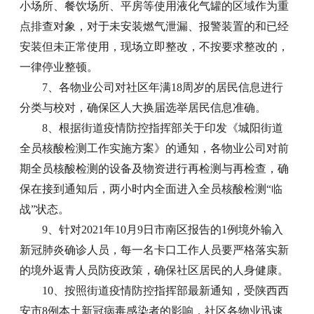
小场所、餐饮场所、平房等使用液化气罐的区域作为重
点排查对象，对于未安装燃气泄漏、报警装置的和已经
安装但未正常使用，现场立即整改，不按要求整改的，
一律停业整顿。
7、各物业公司对社区年满18周岁的居民信息进行
分类与校对，确保区人大换届选举居民信息准确。
8、根据街道疫情防控指挥部关于印发《城阳街道
全员核酸检测工作实施方案》的通知，各物业公司对前
期全员核酸检测的设备及物资进行再检测与再检查，确
保在接到通知后，两小时内全面进入全员核酸检测“临
战”状态。
9、针对2021年10月9日市南区报告的1例境外输入
新冠肺炎确诊人员，每一名卡口工作人员要严格落实新
的境外返青人员防疫政策，确保社区居民的人身健康。
10、按照街道疫情防控指挥部最新通知，受陕西西
安市8例本土新冠病毒感染者的影响，社区各物业迅速