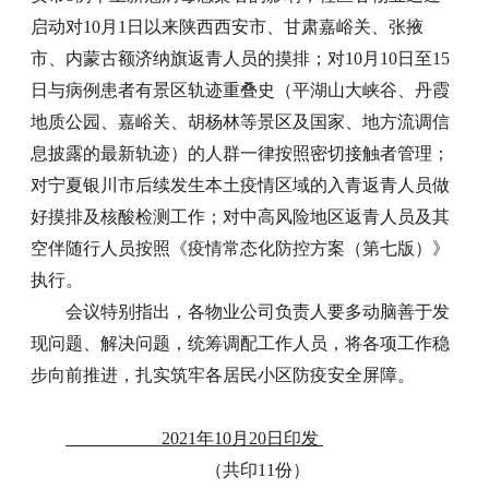
启动对10月1日以来陕西西安市、甘肃嘉峪关、张掖
市、内蒙古额济纳旗返青人员的摸排；对10月10日至15
日与病例患者有景区轨迹重叠史（平湖山大峡谷、丹霞
地质公园、嘉峪关、胡杨林等景区及国家、地方流调信
息披露的最新轨迹）的人群一律按照密切接触者管理；
对宁夏银川市后续发生本土疫情区域的入青返青人员做
好摸排及核酸检测工作；对中高风险地区返青人员及其
空伴随行人员按照《疫情常态化防控方案（第七版）》
执行。
会议特别指出，各物业公司负责人要多动脑善于发
现问题、解决问题，统筹调配工作人员，将各项工作稳
步向前推进，扎实筑牢各居民小区防疫安全屏障。
2021年10月20日印发
（共印11份）