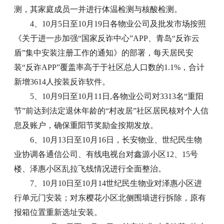
测，其家庭成员一并进行体温检测与核酸检测。
4、10月5日至10月19日各物业公司及批发市场按照
《关于进一步加强“国家反诈中心”APP、青岛“反诈云
盾”集中安装注册工作的通知》的部署，每天居民安
装“反诈APP”覆盖率高于于社区总人口数的1.1%，合计
新增3614人按装反诈软件。
5、10月9日至10月11日,各物业公司对3313名“重阳
节”前达到法定退休年龄的“村改居”社区居民核对个人信
息及账户，确保重阳节奖励金按期发放。
6、10月13日至10月16日，长安物业、世纪民生物
业协调各通信公司、有线电视台对鑫源小区12、15号
楼、泽惠小区乱拉飞线情况进行全面整治。
7、10月10日至10月14世纪民生物业对泽惠小区进
行单元门安装；对东樱花小区北侧围墙进行拆除，原有
报箱位置重新选址安装。