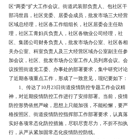
区“两委”扩大工作会议。
街道武装部负责人、包社区干
部冯世昌，
社区党委、居委会成员，批发市场三大经营
区域总经理，社区各工作组组长，社区居委会主任助
理，社区工青妇兵负责人，社区各物业公司经理，社
区、集团公司财务负责人，批发市场办公室、社区各相
关办公室、科室负责人及三大经营区域办公室副主任参
加会议，社区、批发市场办公室工作人员列席会议。会
议按照街道党工委、办事处的部署要求，集中研究讨论
了近期各项重点工作，形成了一致意见，现纪要如下：
1、传达了10月23日街道疫情防控专题工作会议精
神，对近期疫情防控工作进行了安排部署。当前，疫情
防控形势依然严峻，思想上只能加强，不能松懈，要严
格按照区、街道疫情防控指挥部工作部署要求，认真落
实好各项常态化防控措施，尽职尽责尽力，不折不扣执
行，从严从紧加固常态化疫情防控防线。