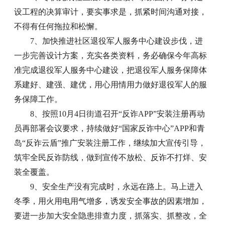
设工程的决算审计，要实事求是，抓紧时间沟通对接，
不得有任何拖拉和松懈。
7、加快推进社区退役军人服务中心建设步伐，进
一步完善设计方案，充实各类资料，务必确保今年高标
准完成退役军人服务中心建设，把退役军人服务保障体
系建好、建强、建优，用心用情用力做好退役军人的服
务保障工作。
8、按照10月4日街道召开“反诈APP”安装注册再动
员再部署会议要求，持续做好“国家反诈中心”APP和青
岛“反诈云盾”推广安装注册工作，继续加大宣传引导，
筑牢全民反诈防线，做到宣传不放松、反诈不打烊、安
装全覆盖。
9、安全生产没有完成时，永远在路上。马上进入
冬季，用火用电用气增多，诱发安全事故的因素增加，
要进一步加大安全隐患排查力度，抓落实、抓整改，全