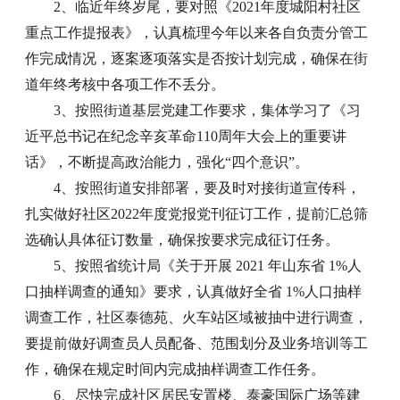
2、临近年终岁尾，要对照《2021年度城阳村社区
重点工作提报表》，认真梳理今年以来各自负责分管工
作完成情况，逐案逐项落实是否按计划完成，确保在街
道年终考核中各项工作不丢分。
3、按照街道基层党建工作要求，集体学习了《习
近平总书记在纪念辛亥革命110周年大会上的重要讲
话》，不断提高政治能力，强化“四个意识”。
4、按照街道安排部署，要及时对接街道宣传科，
扎实做好社区2022年度党报党刊征订工作，提前汇总筛
选确认具体征订数量，确保按要求完成征订任务。
5、按照省统计局《关于开展 2021 年山东省 1%人
口抽样调查的通知》要求，认真做好全省 1%人口抽样
调查工作，社区泰德苑、火车站区域被抽中进行调查，
要提前做好调查员人员配备、范围划分及业务培训等工
作，确保在规定时间内完成抽样调查工作任务。
6、尽快完成社区居民安置楼、泰豪国际广场等建