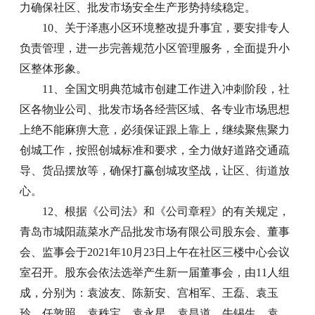
力确保社区、批发市场安全生产形势持续稳定。
10、关于泽惠小区环境整改提升事宜，要安排专人
负责管理，进一步完善规范小区管理服务，全面提升小
区整体形象。
11、全国文明典范城市创建工作进入冲刺阶段，社
区各物业公司、批发市场各经营区域、各专业市场思想
上绝不能麻痹大意，必须保证跟上靠上，继续聚焦聚力
创城工作，按照创城标准和要求，全力做好道路交通疏
导、货品摆放等，确保打赢创城攻坚战，让区、街道放
心。
12、根据《公司法》和《公司章程》的有关规定，
青岛市城阳蔬菜水产品批发市场有限公司股东会、董事
会、监事会于2021年10月23日上午在社区三楼中心会议
室召开。股东会依法选举产生新一届董事会，由11人组
成，分别为：袁波友、陈新安、宫相军、王磊、袁玉
玲、任敦照、袁秩宝、袁永星、袁昌道、牛锡生、袁