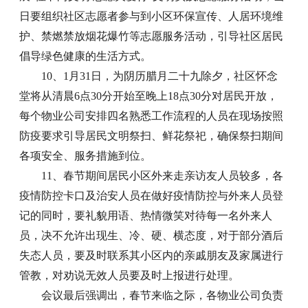
日要组织社区志愿者参与到小区环保宣传、人居环境维
护、禁燃禁放烟花爆竹等志愿服务活动，引导社区居民
倡导绿色健康的生活方式。
10、1月31日，为阴历腊月二十九除夕，社区怀念
堂将从清晨6点30分开始至晚上18点30分对居民开放，
每个物业公司安排四名熟悉工作流程的人员在现场按照
防疫要求引导居民文明祭扫、鲜花祭祀，确保祭扫期间
各项安全、服务措施到位。
11、春节期间居民小区外来走亲访友人员较多，各
疫情防控卡口及治安人员在做好疫情防控与外来人员登
记的同时，要礼貌用语、热情微笑对待每一名外来人
员，决不允许出现生、冷、硬、横态度，对于部分酒后
失态人员，要及时联系其小区内的亲戚朋友及家属进行
管教，对劝说无效人员要及时上报进行处理。
会议最后强调出，春节来临之际，各物业公司负责