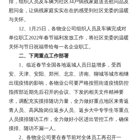
排，组织人员及车辆为社区34户病残家庭送去慰问品及
慰问金，让病残家庭实实在在的感受到社区党委的温暖
与关怀。
12、1月25日，各物业公司组织人员及车辆完成对
单位职工2022年春节福利发放工作，将社区党委的温暖
关怀与节日祝福带给每一名企业职工。
二、下周重点工作部署
1、临近春节全国各地返城人员日益增多，受西
安、天津、安阳、郑州、北京、济南、聊城等城市相继
出现疫情的影响，各物业公司要严格按照街道疫情防控
指挥部近期先后召开的会议、下发的相关文件精神要
求，调配充实摸排随访力量，全力做好重点地区来青返
青人员、高风险岗位返乡人员、返乡大中专学生等重点
人员摸排随访工作，全力做好小区进出管控工作，确保
摸排、随访不漏一人。
2、各物业公司要在春节前对全体员工再召开一