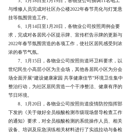
5、1月18日至1月19日，各物业公司抽调11名电工
与维修人员完成对社区办公楼2022年春节亮化与灯笼悬
挂等氛围营造工作。
6、1月14日至1月20日，各物业公司按照周例会要
求，完成对各居民小区提示牌、宣传栏告示牌的更新与
2022年春节氛围营造的各项工作，使社区居民感受到浓
浓的春节气氛。
7、1月15日，各物业公司按照街道环卫科要求，以
世纪民生小高层小区为主会场，其他各居民小区为分会
场全面开展“建设健康家园 共享健康佳节”环境卫生集中
整治行动，为社区居民营造一个干净整洁、健康有序的
节日环境。
8、1月20日，各物业公司按照街道疫情防控指挥部
下发的《关于做好全员核酸检测市级现场督导检查工作
的通知》要求，对全员核酸检测的系统操作人员、相关
设备、培训及应急演练相关材料进行了实战拉动与备检