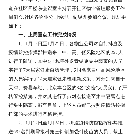
道在社区四楼东会议室主持召开社区物业管理服务工作
周例会,社区各物业公司经理、副经理参加会议。现纪要
如下：
一、上周重点工作完成情况
1、1月12日至1月25日，各物业公司对自行排查及
疫情防控指挥部推送来自中、高、低风险地区的257人
进行了随访，其中对4名境外返青结束集中隔离的人员
实行了7天居家健康自我管理，对4名来自中高风险地区
的人员实行了14天居家健康检测新政策，对分别来自于
天津、费县车站、北京丰台区的3名“次密”人员实行了严
格管控措施，并对其进行了点对点接送至集中隔离点进
行集中隔离，截至目前，上述人员都已按照疫情防控指
挥部的要求进行严格管控。
2、1月12日至1月24日，街道疫情防控指挥部共推
送692名到期需接种第三针剂加强针疫苗的人员，截止