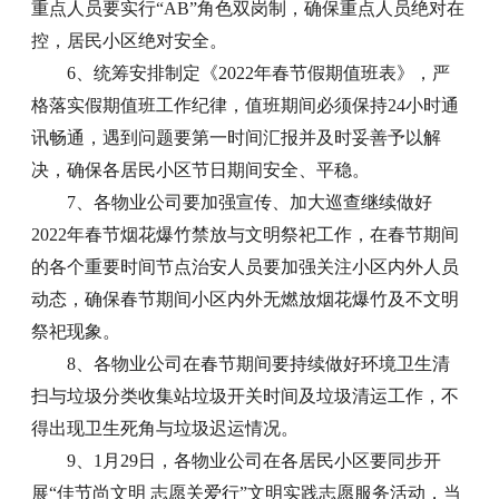
重点人员要实行“AB”角色双岗制，确保重点人员绝对在
控，居民小区绝对安全。
6、统筹安排制定《2022年春节假期值班表》，严
格落实假期值班工作纪律，值班期间必须保持24小时通
讯畅通，遇到问题要第一时间汇报并及时妥善予以解
决，确保各居民小区节日期间安全、平稳。
7、各物业公司要加强宣传、加大巡查继续做好
2022年春节烟花爆竹禁放与文明祭祀工作，在春节期间
的各个重要时间节点治安人员要加强关注小区内外人员
动态，确保春节期间小区内外无燃放烟花爆竹及不文明
祭祀现象。
8、各物业公司在春节期间要持续做好环境卫生清
扫与垃圾分类收集站垃圾开关时间及垃圾清运工作，不
得出现卫生死角与垃圾迟运情况。
9、1月29日，各物业公司在各居民小区要同步开
展“佳节尚文明 志愿关爱行”文明实践志愿服务活动，当