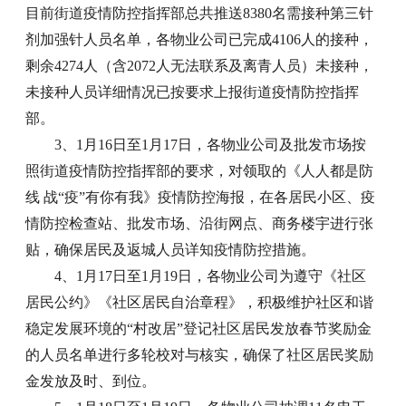
目前街道疫情防控指挥部总共推送8380名需接种第三针
剂加强针人员名单，各物业公司已完成4106人的接种，
剩余4274人（含2072人无法联系及离青人员）未接种，
未接种人员详细情况已按要求上报街道疫情防控指挥
部。
3、1月16日至1月17日，各物业公司及批发市场按
照街道疫情防控指挥部的要求，对领取的《人人都是防
线 战“疫”有你有我》疫情防控海报，在各居民小区、疫
情防控检查站、批发市场、沿街网点、商务楼宇进行张
贴，确保居民及返城人员详知疫情防控措施。
4、1月17日至1月19日，各物业公司为遵守《社区
居民公约》《社区居民自治章程》，积极维护社区和谐
稳定发展环境的“村改居”登记社区居民发放春节奖励金
的人员名单进行多轮校对与核实，确保了社区居民奖励
金发放及时、到位。