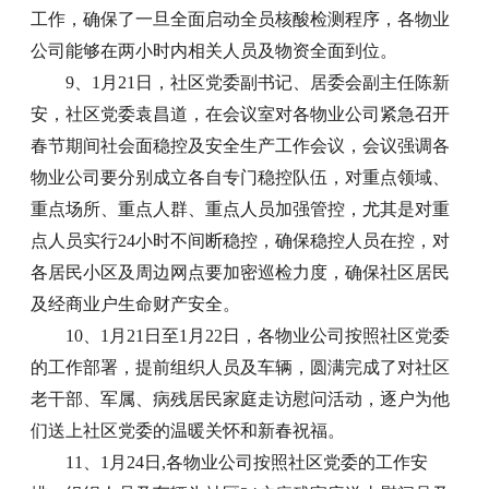
工作，确保了一旦全面启动全员核酸检测程序，各物业
公司能够在两小时内相关人员及物资全面到位。
9、1月21日，社区党委副书记、居委会副主任陈新
安，社区党委袁昌道，在会议室对各物业公司紧急召开
春节期间社会面稳控及安全生产工作会议，会议强调各
物业公司要分别成立各自专门稳控队伍，对重点领域、
重点场所、重点人群、重点人员加强管控，尤其是对重
点人员实行24小时不间断稳控，确保稳控人员在控，对
各居民小区及周边网点要加密巡检力度，确保社区居民
及经商业户生命财产安全。
10、1月21日至1月22日，各物业公司按照社区党委
的工作部署，提前组织人员及车辆，圆满完成了对社区
老干部、军属、病残居民家庭走访慰问活动，逐户为他
们送上社区党委的温暖关怀和新春祝福。
11、1月24日,各物业公司按照社区党委的工作安