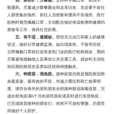
四、多防护，少聚集。
坚持科学戴口罩、勤洗手、
勤通风。尽量减少聚餐聚会和走亲访友，非必要不前往
人群密集的场所。前往人员密集和通风不良场所、医疗
机构时规范佩戴口罩，主动配合做好体温检测和健康码
查验等工作，保持社交距离。
五、有不适，速就诊。
密切关注自己和家人的健康
状况，做好日常健康监测。如出现发热、干咳等症状，
立即佩戴口罩前往设有发热门诊的医疗机构就诊，期间
尽量避免接触他人及乘坐公共交通工具。就诊时主动告
知近期的旅居史及类似症状病例接触史。
六、种疫苗，强免疫。
接种疫苗仍然是预防新冠肺
炎最直接、最有效的手段，对减少重症和死亡效果明
显。请符合条件的居民朋友全程接种新冠病毒疫苗，完
成全程免疫满6个月的居民朋友请及时进行加强免疫。
已完成疫苗接种的朋友们，依然不可放松警惕，仍需坚
持做好个人防护。