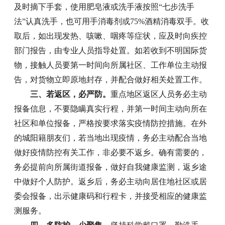
及时摘下手套，使用肥皂液或洗手液按照“七步洗手
法”认真洗手，也可用手消毒剂或75%酒精消毒双手。收
取后，如出现发热、咳嗽、咽疼等症状，应及时向疾控
部门报告，由专业人员指导处置。如若收到不明国际货
物，接触人员要第一时间向所属社区、工作单位主动报
告，对货物立即原地封存，并配合做好相关处置工作。
三、若返区，必严防。
重点地区返区人员务必主动
报备信息，不要隐瞒真实行程，并第一时间主动向所在
社区和单位报备，严格按要求落实疫情防控措施。在外
的城阳籍朋友们，若当地出现疫情，务必主动配合当地
做好疫情防控有关工作，非必要不返乡。确有需要的，
务必提前向所属街道报备，做好自我健康监测，返乡途
中做好个人防护。返乡后，务必主动向居住地社区或居
委会报备，出示健康码和行程卡，并接受相应的健康监
测服务。