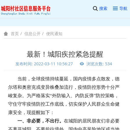
搜索
导航
信息公开
便民通知
首页
最新！城阳疾控紧急提醒
发布时间: 2022-03-11 10:56:27
浏览次数: 534
当前，全球疫情持续蔓延，国内疫情多点散发，德
尔塔和奥密克戎变异株叠加流行，疫情防控形势十分严
峻复杂。为严格落实“外防输入、内防反弹”防控策略，
守住守牢疫情防控工作底线，切实保护人民群众生命健
康安全，现提醒如下：
一、非必要，不出行。
在城阳的居民朋友们非必要
不离开城阳，不要前往境外、国内中高风险地区或当地