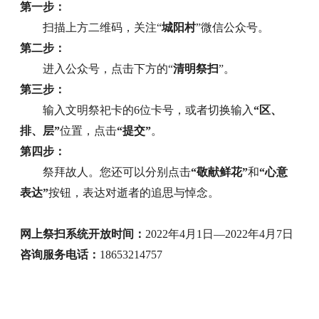
第一步：
扫描上方二维码，关注“
城阳村
”微信公众号。
第二步：
进入公众号，点击下方的“
清明祭扫
”。
第三步：
输入文明祭祀卡的6位卡号，或者切换输入
“区、
排、层”
位置，点击
“提交”
。
第四步：
祭拜故人。您还可以分别点击
“敬献鲜花”
和
“心意
表达”
按钮，表达对逝者的追思与悼念。
网上祭扫系统开放时间：
2022年4月1日—2022年4月7日
咨询服务电话：
18653214757