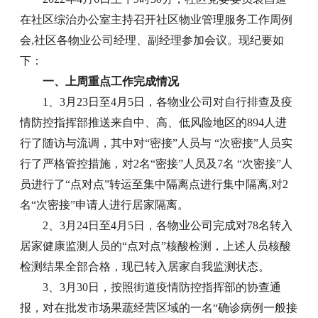
在社区综治办公室主持召开社区物业管理服务工作周例
会,社区各物业公司经理、副经理参加会议。现纪要如
下：
一、上周重点工作完成情况
1、3月23日至4月5日，各物业公司对自行排查及疫
情防控指挥部推送来自中、高、低风险地区的894人进
行了随访与流调，其中对“密接”人员与 “次密接”人员实
行了严格管控措施，对2名“密接”人员及7名 “次密接”人
员进行了“点对点”转运至集中隔离点进行集中隔离,对2
名“次密接”申请人进行居家隔离。
2、3月24日至4月5日，各物业公司完成对78名转入
居家健康监测人员的“点对点”核酸检测，上述人员核酸
检测结果全部合格，现已转入居家自我监测状态。
3、3月30日，按照街道疫情防控指挥部的协查通
报，对在批发市场果蔬经营区域的一名“确诊病例一般接