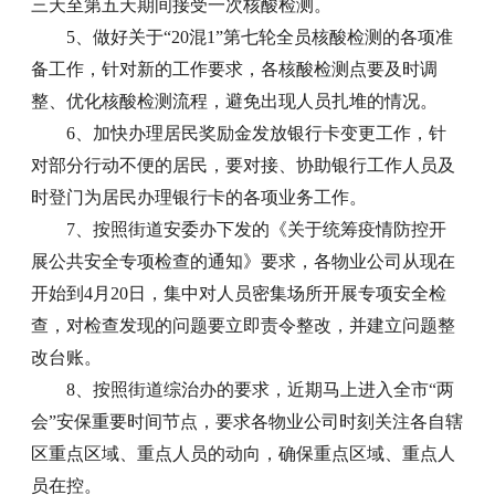
三天至第五天期间接受一次核酸检测。
5、做好关于“20混1”第七轮全员核酸检测的各项准
备工作，针对新的工作要求，各核酸检测点要及时调
整、优化核酸检测流程，避免出现人员扎堆的情况。
6、加快办理居民奖励金发放银行卡变更工作，针
对部分行动不便的居民，要对接、协助银行工作人员及
时登门为居民办理银行卡的各项业务工作。
7、按照街道安委办下发的《关于统筹疫情防控开
展公共安全专项检查的通知》要求，各物业公司从现在
开始到4月20日，集中对人员密集场所开展专项安全检
查，对检查发现的问题要立即责令整改，并建立问题整
改台账。
8、按照街道综治办的要求，近期马上进入全市“两
会”安保重要时间节点，要求各物业公司时刻关注各自辖
区重点区域、重点人员的动向，确保重点区域、重点人
员在控。