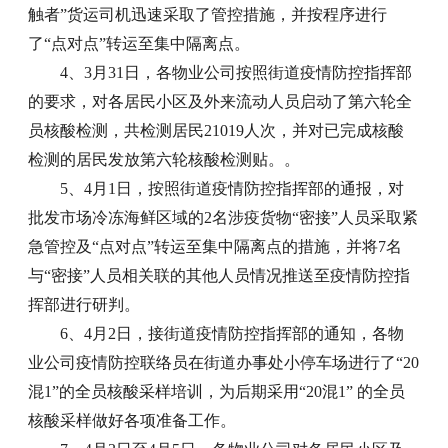
触者”货运司机迅速采取了管控措施，并按程序进行
了“点对点”转运至集中隔离点。
4、3月31日，各物业公司按照街道疫情防控指挥部
的要求，对各居民小区及外来流动人员启动了第六轮全
员核酸检测，共检测居民21019人次，并对已完成核酸
检测的居民发放第六轮核酸检测贴。。
5、4月1日，按照街道疫情防控指挥部的通报，对
批发市场冷冻海鲜区域的2名涉疫货物“密接”人员采取紧
急管控及“点对点”转运至集中隔离点的措施，并将7名
与“密接”人员相关联的其他人员情况推送至疫情防控指
挥部进行研判。
6、4月2日，接街道疫情防控指挥部的通知，各物
业公司疫情防控联络员在街道办事处小停车场进行了“20
混1”的全员核酸采样培训，为后期采用“20混1” 的全员
核酸采样做好各项准备工作。