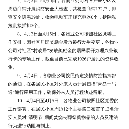
7、4月3日至4月5日，各物业公司对各居民小区及
周边商铺开展消防安全大检查，共检查商铺132户，排
查安全隐患39处，收缴电动车违规充电器6个，拆除私
拉乱接插排3个。
8、4月3日至4月5日，各物业公司按照社区党委工
作安排，因社区居民奖励金发放银行发生变更，各物业
公司对社区“村改居”发放奖励金的居民展开办理兴业银
行卡的专项工作，截至目前已完成1926户居民的资料收
集。
9、4月4日，各物业公司按照街道疫情防控指挥部
的通知，在各居民小区对外来人员开展扫描“青岛一码
通”通行应用工作，确保外来人员行程轨迹留痕。
10、4月4日至4月5日，各物业公司按照社区党委的
工作部署，在居民小区周边12个主要路口布置了13名治
安人员对“清明节”期间焚烧丧葬祭奠物品的人员及违法
行为进行劝阻与制止。