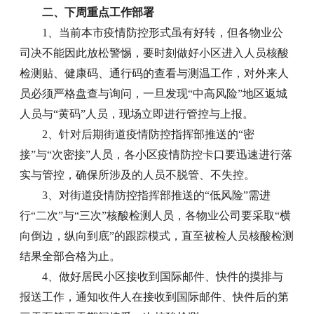
二、下周重点工作部署
1、当前本市疫情防控形式虽有好转，但各物业公
司决不能因此放松警惕，要时刻做好小区进入人员核酸
检测贴、健康码、通行码的查看与测温工作，对外来人
员必须严格盘查与询问，一旦发现“中高风险”地区返城
人员与“黄码”人员，现场立即进行管控与上报。
2、针对后期街道疫情防控指挥部推送的“密
接”与“次密接”人员，各小区疫情防控卡口要迅速进行落
实与管控，确保所涉及的人员不脱管、不失控。
3、对街道疫情防控指挥部推送的“低风险”需进
行“二次”与“三次”核酸检测人员，各物业公司要采取“横
向倒边，纵向到底”的跟踪模式，直至被检人员核酸检测
结果全部合格为止。
4、做好居民小区接收到国际邮件、快件的摸排与
报送工作，通知收件人在接收到国际邮件、快件后的第