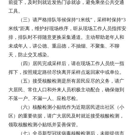
前提下，及时到就近发热门诊就诊，避免乘坐公共交通
工具。
（三）请严格排队等候保持“1米线”，采样时保持“3
米线”距离，维护好现场秩序，听从现场工作人员指挥安
排，排队时不得随意更换采集通道。主动帮助老年人和
未成年人，讲公德、重品德，不抽烟、不聚集、不聊
天，防止交叉感染。
（四）居民完成采样后，请在现场工作人员统一指
挥下，按照规定路径尽快离开采样点返回家中或单位。
（五）接受核酸检测是所有居民应尽的义务，请广
大居民、常住人口和外来人员积极主动配合，确保做到
不落一户、不漏一人、应检尽检。
（六）核酸检测小贴纸作为近期居民进出社区（小
区）的重要依据，请广大居民及时就近接受核酸检测，
领取核酸检测小贴纸并妥善保管。
（七）全员新型冠状病毒核酸检测后，未能提供市