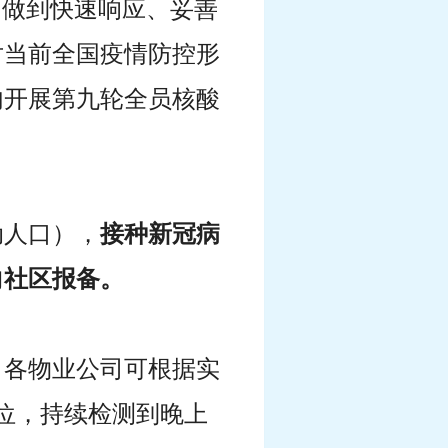
，做到快速响应、妥善
对当前全国疫情防控形
内开展第九轮全员核酸
动人口），
接种新冠病
向社区报备。
样。各物业公司可根据实
位，持续检测到晚上