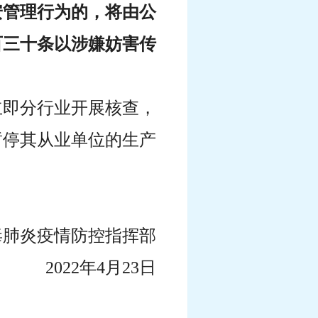
安管理行为的，将由公
百三十条以涉嫌妨害传
立即分行业开展核查，
暂停其从业单位的生产
毒肺炎疫情防控指挥部
2022年4月23日