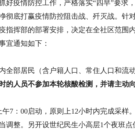
抓好疫情防控工作，严格落实“四早”要求
净彻底打赢疫情防控阻击战、歼灭战。针
疫指挥部的部署安排，决定在全社区范围
事宜通知如下：
内全部居民（含户籍人口、常住人口和流
小时的人员不参加本轮核酸检测，并请主动
4日上午7：00启动，原则上12小时内完成采
当调整。另开设世纪民生小高层1个夜班点