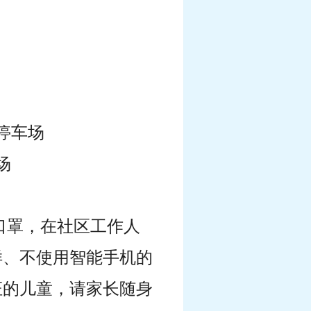
停车场
场
口罩，在社区工作人
样、不使用智能手机的
证的儿童，请家长随身