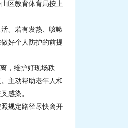
作由区教育体育局按上
生活。若有发热、咳嗽
在做好个人防护的前提
距离，维护好现场秩
道。主动帮助老年人和
交叉感染。
按照规定路径尽快离开