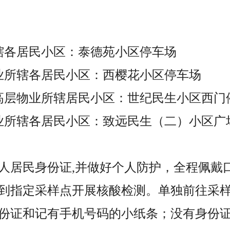
辖各居民小区：泰德苑小区停车场
业所辖各居民小区：西樱花小区停车场
高层物业所辖居民小区：世纪民生小区西门
业所辖各居民小区：致远民生（二）小区广
人居民身份证,并做好个人防护，全程佩戴
到指定采样点开展核酸检测。单独前往采
份证和记有手机号码的小纸条；没有身份