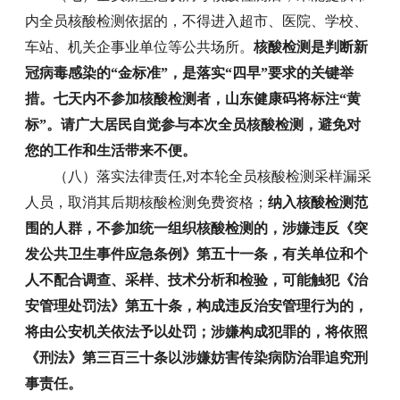
内全员核酸检测依据的，不得进入超市、医院、学校、
车站、机关企事业单位等公共场所。
核酸检测是判断新
冠病毒感染的“金标准”，是落实“四早”要求的关键举
措。七天内不参加核酸检测者，山东健康码将标注“黄
标”。请广大居民自觉参与本次全员核酸检测，避免对
您的工作和生活带来不便。
（八）落实法律责任,对本轮全员核酸检测采样漏采
人员，取消其后期核酸检测免费资格；
纳入核酸检测范
围的人群，不参加统一组织核酸检测的，涉嫌违反《突
发公共卫生事件应急条例》第五十一条，有关单位和个
人不配合调查、采样、技术分析和检验，可能触犯《治
安管理处罚法》第五十条，构成违反治安管理行为的，
将由公安机关依法予以处罚；涉嫌构成犯罪的，将依照
《刑法》第三百三十条以涉嫌妨害传染病防治罪追究刑
事责任。