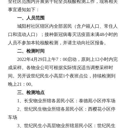
全社区范围内开展第十轮全员核酸检测工作，现将相关
事宜通知如下：
一、人员范围
城阳村社区辖区内全部居民（含户籍人口、常住人
口和流动人口）；接种新冠病毒灭活疫苗未满48小时的
人员不参加本轮核酸检测，并请主动向社区报备。
二、检测时间
2022年4月29日上午7：00启动，原则上12小时内完
成采样。各物业公司可根据实际情况适当调整采样时
间。另开设世纪民生小高层1个夜班点位，持续检测到
晚上21：00。
三、检测地点
1、长安物业所辖各居民小区：泰德苑小区停车场
2、世纪民生物业所辖各居民小区：西樱花小区停
车场
3、世纪民生小高层物业所辖居民小区：世纪民生