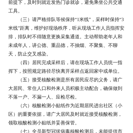
前提下，及时到就近发热门诊就诊，避免乘坐公共交通
工具。
（三）请严格排队等候保持“1米线”，采样时保持“3
米线”距离，维护好现场秩序，听从现场工作人员指挥安
排，排队时不得随意更换采集通道。主动帮助老年人和
未成年人，讲公德、重品德，不抽烟、不聚集、不聊
天，防止交叉感染。
（四）居民完成采样后，请在现场工作人员统一指
挥下，按照规定路径尽快离开采样点返回家中或单位。
（五）接受核酸检测是所有居民应尽的义务，请广
大居民、常住人口和外来人员积极主动配合，确保做到
不落一户、不漏一人、应检尽检。
（六）核酸检测小贴纸作为近期居民进出社区（小
区）的重要依据，请广大居民及时就近接受核酸检测，
领取核酸检测小贴纸并妥善保管。
（七）全员新型冠状病毒核酸检测后，未能提供市