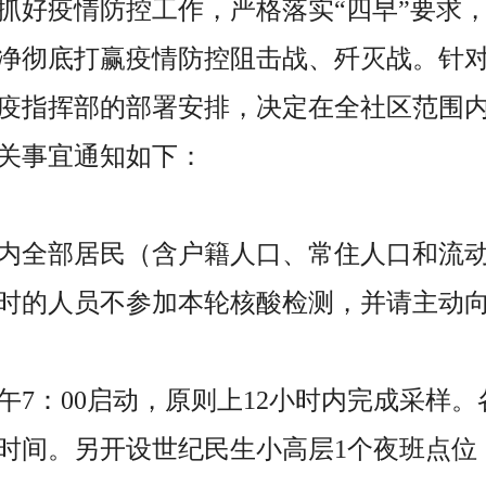
抓好疫情防控工作，严格落实“四早”要求
净彻底打赢疫情防控阻击战、歼灭战。针
疫指挥部的部署安排，决定在全社区范围
关事宜通知如下：
内全部居民（含户籍人口、常住人口和流
小时的人员不参加本轮核酸检测，并请主动
日上午7：00启动，原则上12小时内完成采
时间。另开设世纪民生小高层1个夜班点位