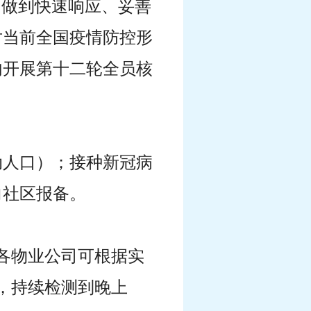
，做到快速响应、妥善
对当前全国疫情防控形
内开展第十二轮全员核
动人口）；接种新冠病
向社区报备。
样。各物业公司可根据实
，持续检测到晚上