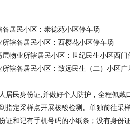
辖各居民小区：泰德苑小区停车场
业所辖各居民小区：西樱花小区停车场
高层物业所辖居民小区：世纪民生小区西门
业所辖各居民小区：致远民生（二）小区广
人居民身份证,并做好个人防护，全程佩戴
到指定采样点开展核酸检测。单独前往采
份证和记有手机号码的小纸条；没有身份