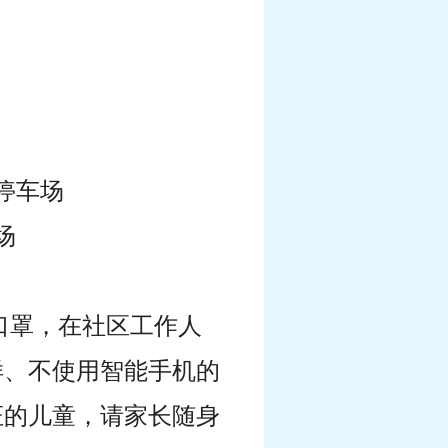
停车场
场
口罩，在社区工作人
样、不使用智能手机的
证的儿童，请家长随身