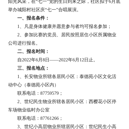
阳光风采，在“七一”党的生日到来之际，社区拟于6月底
举办城阳村社区庆“七一”合唱展演。
一、报名条件：
1、凡是身体健康并愿意参与者均可报名参加；
2、参加比赛的党员、居民按照居住小区所属物业
公司进行报名。
二、报名时间：
自2022年6月8日——2022年6月12日止。
三、报名地点：
1、长安物业所辖各居民小区：泰德苑小区文化活
动中心（泰德苑小区内）
联系电话：87759579；
2、世纪民生物业所辖各居民小区：西樱花小区停
车场物业临时办公室
联系电话：87761266；
3、世纪小高层物业所辖居民小区：世纪民生小高