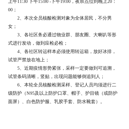
上午11:30 下午15:00 -下午19:00，夜班点位到晚上20：
00；
2、本次全员核酸检测对象为全体居民，不分男
女；
3、各社区务必通过物业群、朋友圈、大喇叭等形
式进行发动，做到应检必检；
4、各社区转运样本必须使用转运箱，放好冰排，
试管严禁放在地上；
5、近期疫情形势紧张，采样一定要做到可追溯，
试管条码清晰，竖贴，出现问题能够倒追到人；
6、本轮全员核酸检测采样、登记人员均须进行二
级防护（N95及以上防护口罩、帽子、护目镜（或防护
面屏）、白色防护服、乳胶手套、防水靴套）。