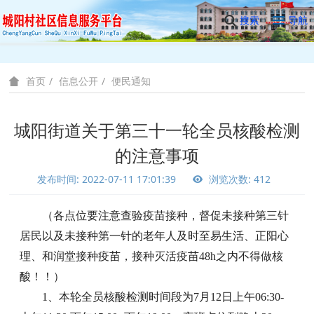
搜索
导航
信息公开
便民通知
首页
城阳街道关于第三十一轮全员核酸检测
的注意事项
发布时间: 2022-07-11 17:01:39
浏览次数: 412
（各点位要注意查验疫苗接种，督促未接种第三针
居民以及未接种第一针的老年人及时至易生活、正阳心
理、和润堂接种疫苗，接种灭活疫苗
48h之内不得做核
酸！！）
1、本轮全员核酸检测时间段为7月12日上午06:30-