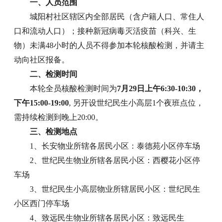
一、人员范围
城阳村社区辖区内全部居民（含户籍人口、常住人
口和流动人口）；接种新冠病毒灭活疫苗（科兴、生
物）未满48小时的人员不得参加本轮核酸检测，并请主
动向社区报备。
二、检测时间
本轮全员核酸检测时间为
7月29日上午6:30-10:30，
下午15:00-19:00
, 另开设世纪民生小高层1个夜班点位，
需持续检测到晚上20:00。
三、检测地点
1、长安物业所辖各居民小区：泰德苑小区停车场
2、世纪民生物业所辖各居民小区：西樱花小区停
车场
3、世纪民生小高层物业所辖居民小区：世纪民生
小区西门停车场
4、致远民生物业所辖各居民小区：致远民生