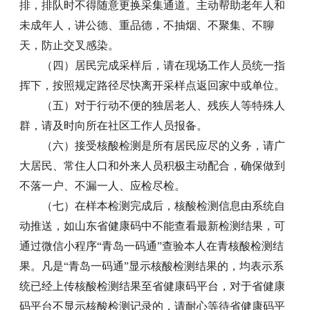
排，排队时不得随意更换采集通道。主动帮助老年人和
未成年人，讲公德、重品德，不抽烟、不聚集、不聊
天，防止交叉感染。
（四）居民完成采样后，请在现场工作人员统一指
挥下，按照规定路径尽快离开采样点返回家中或单位。
（五）对于行动不便的独居老人、残疾人等特殊人
群，请及时向所在社区工作人员报备。
（六）接受核酸检测是所有居民应尽的义务，请广
大居民、常住人口和外来人员积极主动配合，确保做到
不落一户、不漏一人、应检尽检。
（七）在样本检测完成后，核酸检测信息由系统自
动推送，如山东省健康码中不能查看最新检测结果，可
通过微信小程序“青岛一码通”查验本人在青核酸检测结
果。凡是“青岛一码通”显示核酸检测结果的，均表示系
统已经上传核酸检测结果至省健康码平台，对于省健康
码平台不显示核酸检测记录的，请耐心等待省健康码平