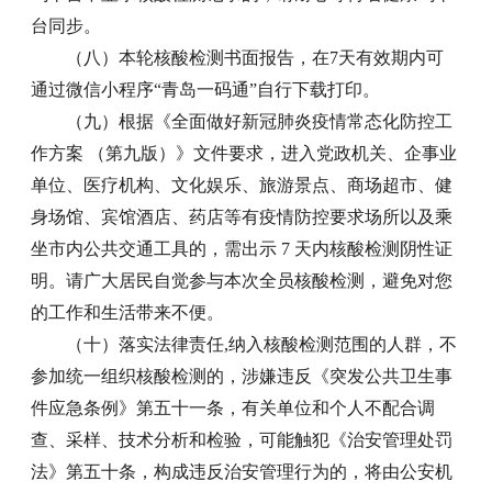
台同步。
（八）本轮核酸检测书面报告，在7天有效期内可
通过微信小程序“青岛一码通”自行下载打印。
（九）根据《全面做好新冠肺炎疫情常态化防控工
作方案 （第九版）》文件要求，进入党政机关、企事业
单位、医疗机构、文化娱乐、旅游景点、商场超市、健
身场馆、宾馆酒店、药店等有疫情防控要求场所以及乘
坐市内公共交通工具的，需出示 7 天内核酸检测阴性证
明。请广大居民自觉参与本次全员核酸检测，避免对您
的工作和生活带来不便。
（十）落实法律责任,纳入核酸检测范围的人群，不
参加统一组织核酸检测的，涉嫌违反《突发公共卫生事
件应急条例》第五十一条，有关单位和个人不配合调
查、采样、技术分析和检验，可能触犯《治安管理处罚
法》第五十条，构成违反治安管理行为的，将由公安机