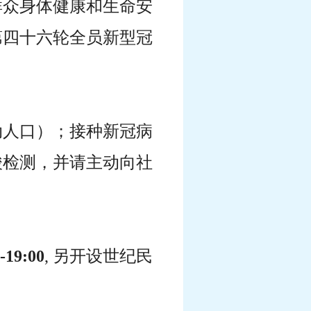
群众身体健康和生命安
第四十六轮全员新型冠
动人口）；接种新冠病
酸检测，并请主动向社
19:00
, 另开设世纪民