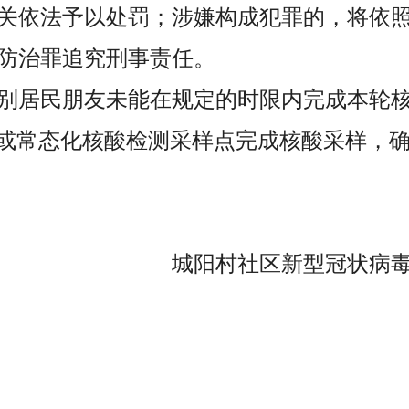
关依法予以处罚；涉嫌构成犯罪的，将依
防治罪追究刑事责任。
别居民朋友未能在规定的时限内完成本轮
点或常态化核酸检测采样点完成核酸采样，确
城阳村社区新型冠状病