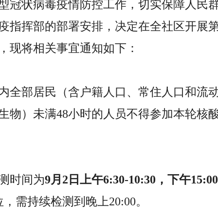
型冠状病毒疫情防控工作，切实保障人民
疫指挥部的部署安排，决定在全社区开展
，现将相关事宜通知如下：
内全部居民（含户籍人口、常住人口和流
生物）未满48小时的人员不得参加本轮核
测时间为
9月2日上午6:30-10:30，下午15:00-
，需持续检测到晚上20:00。