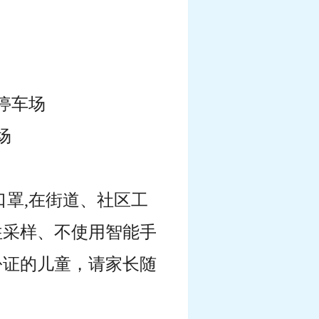
停车场
场
口罩,在街道、社区工
往采样、不使用智能手
份证的儿童，请家长随