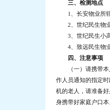
三、检测地点
1、长安物业所
2、世纪民生物
3、世纪民生小
4、致远民生物
四、注意事项
（一）请携带本
作人员通知的指定时
机的老人，请准备好
身携带好家庭户口本