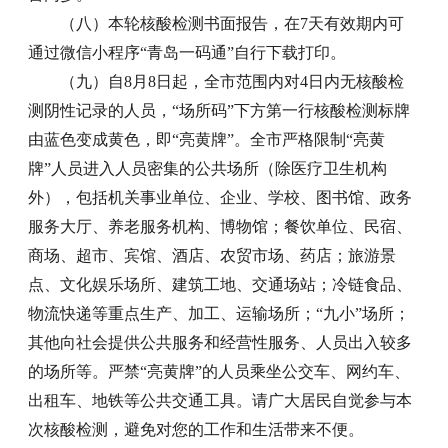
（八）本轮核酸检测书面报告，在7天有效期内可
通过微信小程序“青岛一码通”自行下载打印。
（九）自8月8日起，全市范围内对4日内无核酸检
测阴性记录的人员，“场所码”下方第一行核酸检测标牌
由蓝色变成黄色，即“亮黄牌”。全市严格限制“亮黄
牌”人员进入人员密集的公共场所（除医疗卫生机构
外），包括机关事业单位、企业、学校、图书馆、政务
服务大厅、养老服务机构、博物馆；餐饮单位、民宿、
商场、超市、宾馆、酒店、农贸市场、药店；旅游景
点、文化娱乐场所、建筑工地、交通场站；冷链食品、
物流快递等重点生产、加工、运输场所；“九小”场所；
其他向社会提供公共服务和经营性服务、人员出入较多
的场所等。严禁“亮黄牌”的人员乘坐公交车、网约车、
出租车、地铁等公共交通工具。请广大居民自觉参与本
次核酸检测，避免对您的工作和生活带来不便。