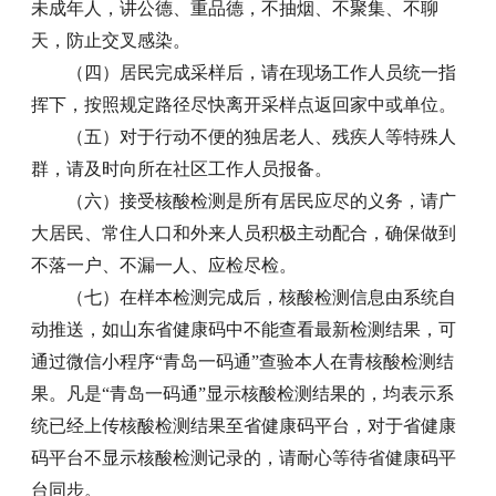
未成年人，讲公德、重品德，不抽烟、不聚集、不聊
天，防止交叉感染。
（四）居民完成采样后，请在现场工作人员统一指
挥下，按照规定路径尽快离开采样点返回家中或单位。
（五）对于行动不便的独居老人、残疾人等特殊人
群，请及时向所在社区工作人员报备。
（六）接受核酸检测是所有居民应尽的义务，请广
大居民、常住人口和外来人员积极主动配合，确保做到
不落一户、不漏一人、应检尽检。
（七）在样本检测完成后，核酸检测信息由系统自
动推送，如山东省健康码中不能查看最新检测结果，可
通过微信小程序“青岛一码通”查验本人在青核酸检测结
果。凡是“青岛一码通”显示核酸检测结果的，均表示系
统已经上传核酸检测结果至省健康码平台，对于省健康
码平台不显示核酸检测记录的，请耐心等待省健康码平
台同步。