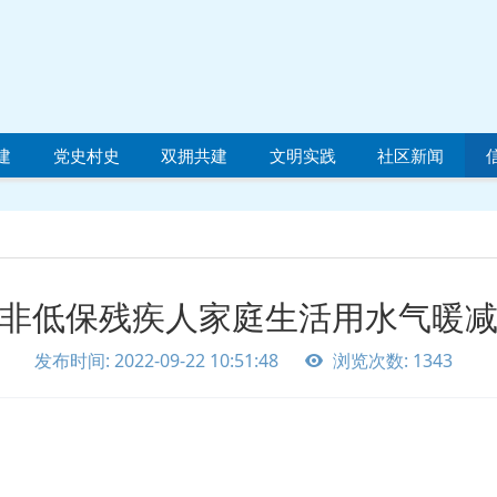
建
党史村史
双拥共建
文明实践
社区新闻
非低保残疾人家庭生活用水气暖
发布时间: 2022-09-22 10:51:48
浏览次数: 1343