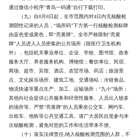
通过微信小程序“青岛一码通”自行下载打印。
（九）自8月8日起，全市范围内对4日内无核酸检
测阴性记录的人员，“场所码”下方第一行核酸检测标牌
由蓝色变成黄色，即“亮黄牌”。全市严格限制“亮黄
牌”人员进入人员密集的公共场所（除医疗卫生机构
外），包括机关事业单位、企业、学校、图书馆、政务
服务大厅、养老服务机构、博物馆；餐饮单位、民宿、
商场、超市、宾馆、酒店、农贸市场、药店；旅游景
点、文化娱乐场所、建筑工地、交通场站；冷链食品、
物流快递等重点生产、加工、运输场所；“九小”场所；
其他向社会提供公共服务和经营性服务、人员出入较多
的场所等。严禁“亮黄牌”的人员乘坐公交车、网约车、
出租车、地铁等公共交通工具。请广大居民自觉参与本
次核酸检测，避免对您的工作和生活带来不便。
（十）落实法律责任,纳入核酸检测范围的人群，不