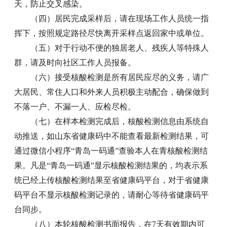
天，防止交叉感染。
（四）居民完成采样后，请在现场工作人员统一指
挥下，按照规定路径尽快离开采样点返回家中或单位。
（五）对于行动不便的独居老人、残疾人等特殊人
群，请及时向社区工作人员报备。
（六）接受核酸检测是所有居民应尽的义务，请广
大居民、常住人口和外来人员积极主动配合，确保做到
不落一户、不漏一人、应检尽检。
（七）在样本检测完成后，核酸检测信息由系统自
动推送，如山东省健康码中不能查看最新检测结果，可
通过微信小程序“青岛一码通”查验本人在青核酸检测结
果。凡是“青岛一码通”显示核酸检测结果的，均表示系
统已经上传核酸检测结果至省健康码平台，对于省健康
码平台不显示核酸检测记录的，请耐心等待省健康码平
台同步。
（八）本轮核酸检测书面报告，在7天有效期内可