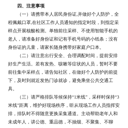
四、注意事项
（一）请携带本人居民身份证,并做好个人防护，全
程佩戴口罩,在社区工作人员通知的指定时段，到指定采
样点开展核酸检测。单独前往采样、不使用智能手机的
老人，请准备好身份证和记有手机号码的小纸条；没有
身份证的儿童，请家长随身携带好家庭户口本。
（二）请注意出行安全、合理调配时间，提前安排
好生产生活。若有发热、咳嗽等症状的人员，暂时不要
前往集中采样点，请告知社区，在做好个人防护的前提
下，及时到就近发热门诊就诊，避免乘坐公共交通工
具。
（三）请严格排队等候保持“1米线”，采样时保持“3
米线”距离，维护好现场秩序，听从现场工作人员指挥安
排，排队时不得随意更换采集通道。主动帮助老年人和
未成年人，讲公德、重品德，不抽烟、不聚集、不聊