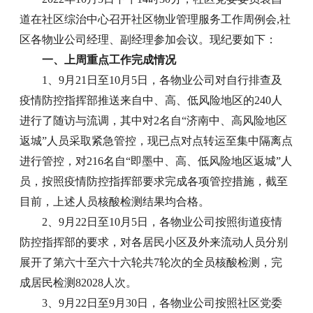
道在社区综治中心召开社区物业管理服务工作周例会,社
区各物业公司经理、副经理参加会议。现纪要如下：
一、上周重点工作完成情况
1、9月21日至10月5日，各物业公司对自行排查及
疫情防控指挥部推送来自中、高、低风险地区的240人
进行了随访与流调，其中对2名自“济南中、高风险地区
返城”人员采取紧急管控，现已点对点转运至集中隔离点
进行管控，对216名自“即墨中、高、低风险地区返城”人
员，按照疫情防控指挥部要求完成各项管控措施，截至
目前，上述人员核酸检测结果均合格。
2、9月22日至10月5日，各物业公司按照街道疫情
防控指挥部的要求，对各居民小区及外来流动人员分别
展开了第六十至六十六轮共7轮次的全员核酸检测，完
成居民检测82028人次。
3、9月22日至9月30日，各物业公司按照社区党委