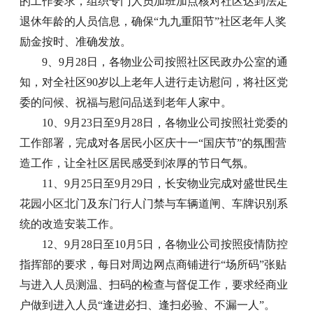
的工作要求，组织专门人员加班加点核对社区达到法定
退休年龄的人员信息，确保“九九重阳节”社区老年人奖
励金按时、准确发放。
9、9月28日，各物业公司按照社区民政办公室的通
知，对全社区90岁以上老年人进行走访慰问，将社区党
委的问候、祝福与慰问品送到老年人家中。
10、9月23日至9月28日，各物业公司按照社党委的
工作部署，完成对各居民小区庆十一“国庆节”的氛围营
造工作，让全社区居民感受到浓厚的节日气氛。
11、9月25日至9月29日，长安物业完成对盛世民生
花园小区北门及东门行人门禁与车辆道闸、车牌识别系
统的改造安装工作。
12、9月28日至10月5日，各物业公司按照疫情防控
指挥部的要求，每日对周边网点商铺进行“场所码”张贴
与进入人员测温、扫码的检查与督促工作，要求经商业
户做到进入人员“逢进必扫、逢扫必验、不漏一人”。