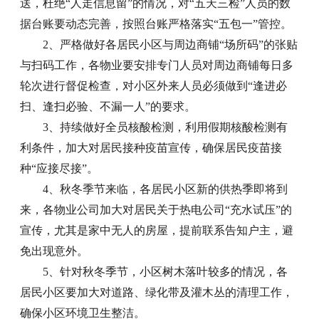
送，杜绝“人走信息留”的情况，对“五天三检”人员的数
据台账要动态完善，按照台账严格落实“五包一”管控。
2、严格做好各居民小区与周边商铺“场所码”的张贴
与扫码工作，各物业要安排专门人员对周边商铺每日多
轮次进行督促检查，对小区外来人员必须做到“逢进必
扫、逢扫必验、不漏一人”的要求。
3、持续做好全员核酸检测，利用假期核酸检测有
利条件，加大对居民接种疫苗宣传，确保居民疫苗接
种“应接尽接”。
4、秋冬季节来临，各居民小区新的供热季即将到
来，各物业公司加大对居民关于热电公司“充水试压”的
宣传，尤其是家中无人的房屋，提前联系告知户主，避
免出现意外。
5、针对秋冬季节，小区树木落叶较多的情况，各
居民小区要加大对道路、绿化带及灌木丛的清理工作，
确保小区环境卫生整洁。