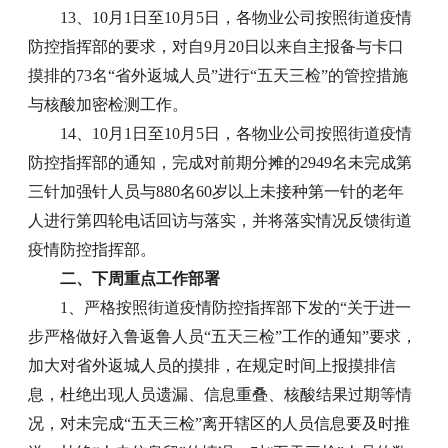
13、10月1日至10月5日，各物业公司按照街道疫情
防控指挥部的要求，对自9月20日以来自主报备与卡口
摸排的73名“省外返城人员”进行“五天三检”的管控措施
与核酸加密检测工作。
14、10月1日至10月5日，各物业公司按照街道疫情
防控指挥部的通知，完成对前期分摊的2949名未完成第
三针加强针人员与880名60岁以上未接种第一针的老年
人进行第四轮电话回访与落实，并将落实情况反馈街道
疫情防控指挥部。
二、下周重点工作部署
1、严格按照街道疫情防控指挥部下发的“关于进一
步严格做好入鲁返鲁人员“五天三检”工作的通知”要求，
加大对省外返城人员的摸排，在规定时间上报摸排信
息，杜绝出现人员遗漏、信息重叠、核酸结果过期等情
况，对未完成“五天三检”离开辖区的人员信息要及时推