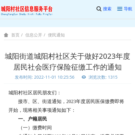
搜索
导航
信息公开
便民通知
首页
城阳街道城阳村社区关于做好2023年度
居民社会医疗保险征缴工作的通知
发布时间: 2022-11-01 10:25:56
浏览次数: 1315
城阳
村社区
居民
朋友
们
：
接市、区、街道通知，2023年度居民医保缴费即将
开始，现将相关事项通知如下：
一、户籍居民
（一）缴费时间