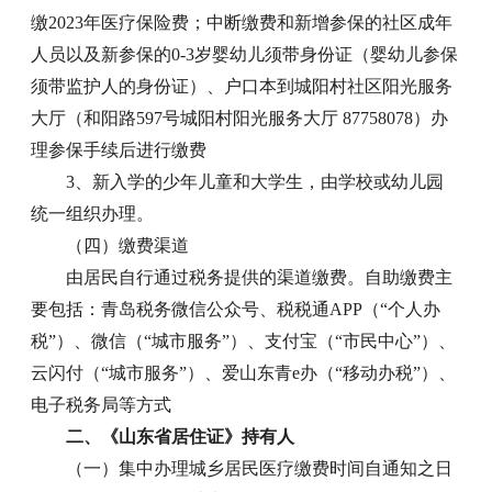
缴2023年医疗保险费；中断缴费和新增参保的社区成年
人员以及新参保的0-3岁婴幼儿须带身份证（婴幼儿参保
须带监护人的身份证）、户口本到城阳村社区阳光服务
大厅（和阳路597号城阳村阳光服务大厅 87758078）办
理参保手续后进行缴费
3、新入学的少年儿童和大学生，由学校或幼儿园
统一组织办理。
（四）缴费渠道
由居民自行通过税务提供的渠道缴费。自助缴费主
要包括：青岛税务微信公众号、税税通APP（“个人办
税”）、微信（“城市服务”）、支付宝（“市民中心”）、
云闪付（“城市服务”）、爱山东青e办（“移动办税”）、
电子税务局等方式
二、《山东省居住证》持有人
（一）集中办理城乡居民医疗缴费时间自通知之日