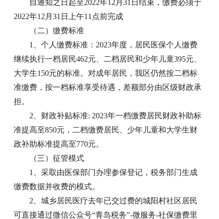
自通知之日起至2022年12月31日结束，缴费必须于
2022年12月31日上午11点前完成
（二）缴费标准
1、个人缴费标准：2023年度，居民医保个人缴费
继续执行一档居民462元、二档居民和少年儿童395元、
大学生150元的标准。对成年居民，我区仍然按二档标
准缴费，按一档标准享受待遇，差额部分由区级财政承
担。
2、财政补贴标准: 2023年一档缴费居民财政补助标
准提高至850元，二档缴费居民、少年儿童和大学生财
政补助标准提高至770元。
（三）征管模式
1、采取由医保部门办理参保登记，税务部门生成
缴费数据并收费的模式。
2、城乡居民医疗去年已交过费的城阳村社区居民
可直接通过微信公众号“青岛税务”-微服务-社保缴费里