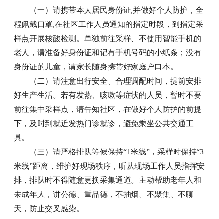
（一）请携带本人居民身份证,并做好个人防护，全
程佩戴口罩,在社区工作人员通知的指定时段，到指定采
样点开展核酸检测。单独前往采样、不使用智能手机的
老人，请准备好身份证和记有手机号码的小纸条；没有
身份证的儿童，请家长随身携带好家庭户口本。
（二）请注意出行安全、合理调配时间，提前安排
好生产生活。若有发热、咳嗽等症状的人员，暂时不要
前往集中采样点，请告知社区，在做好个人防护的前提
下，及时到就近发热门诊就诊，避免乘坐公共交通工
具。
（三）请严格排队等候保持“1米线”，采样时保持“3
米线”距离，维护好现场秩序，听从现场工作人员指挥安
排，排队时不得随意更换采集通道。主动帮助老年人和
未成年人，讲公德、重品德，不抽烟、不聚集、不聊
天，防止交叉感染。