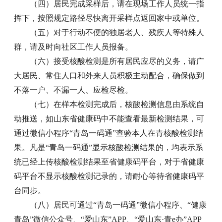
（四）居民完成采样后，请在现场工作人员统一指
挥下，按照规定路径尽快离开采样点返回家中或单位。
（五）对于行动不便的独居老人、残疾人等特殊人
群，请及时向社区工作人员报备。
（六）接受核酸检测是所有居民应尽的义务，请广
大居民、常住人口和外来人员积极主动配合，确保做到
不落一户、不漏一人、应检尽检。
（七）在样本检测完成后，核酸检测信息由系统自
动推送，如山东省健康码中不能查看最新检测结果，可
通过微信小程序“青岛一码通”查验本人在青核酸检测结
果。凡是“青岛一码通”显示核酸检测结果的，均表示系
统已经上传核酸检测结果至省健康码平台，对于省健康
码平台不显示核酸检测记录的，请耐心等待省健康码平
台同步。
（八）居民可通过“青岛一码通”微信小程序、“健康
青岛”微信公众号、“爱山东”APP、“爱山东·青e办”APP