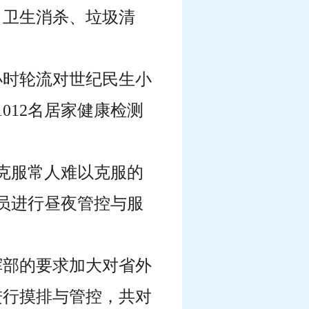
、卫生消杀、垃圾清
4小时轮流对世纪民生小
1012名居家健康检测
员克服常人难以克服的
人员进行昼夜管控与服
指挥部的要求加大对省外
进行摸排与管控，共对