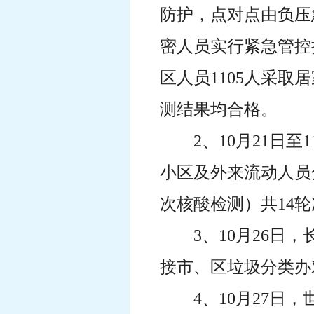
防护，点对点由负压
密人员实行紧急管控
区人员1105人采
测结果均合格。
2、10月21日
小区及外来流动人员
次核酸检测）共14轮
3、10月26
接市、区垃圾分类办
4、10月27日