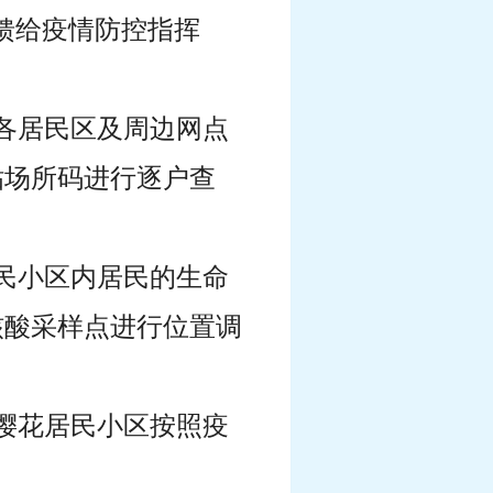
反馈给疫情防控指挥
在各居民区及周边网点
贴场所码进行逐户查
居民小区内居民的生命
核酸采样点进行位置调
西樱花居民小区按照疫