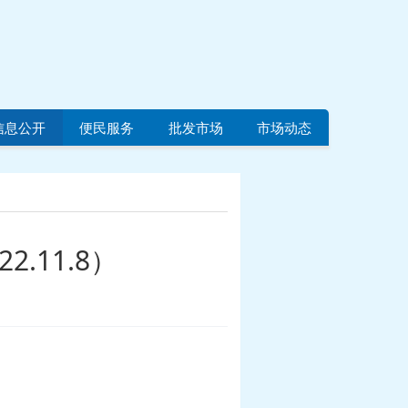
信息公开
便民服务
批发市场
市场动态
.11.8）