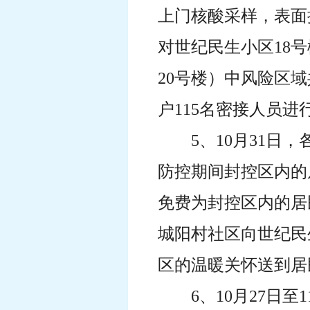
上门核酸采样，表面
对世纪民生小区18号
20号楼）中风险区域共
户115名密接人员
5、10月31
防控期间封控区内的
免费为封控区内的居
城
阳
村社区向世纪民
区的温暖关怀送到居
6、10月27日