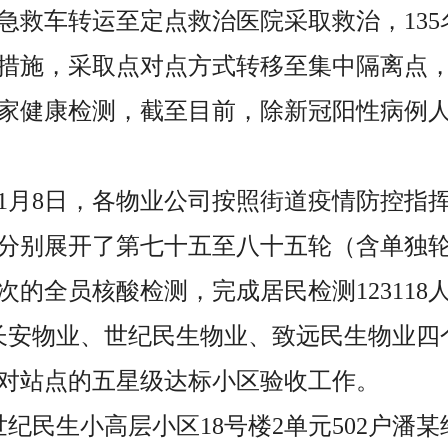
急救车转运至定点救治医院采取救治，135
措施，采取点对点方式转移至集中隔离点
取居家健康检测，截至目前，除新冠阳性病例
至11月8日，各物业公司按照街道疫情防控
分别展开了第七十五至八十五轮（含单独轮
次的全员核酸检测，完成居民检测123118
日，长安物业、世纪民生物业、致远民生物业
对站点的五星级达标小区验收工作。
，世纪民生小高层小区18号楼2单元502户