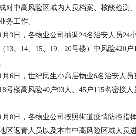
成对中高风险区域内人员档案、核酸检测
业务工作。
至11月3日，各物业公司抽调24名治安人员2
3、14、15、19、20号楼）中风险420户
。
至11月6日，世纪民生小高层物业6名治安人
8号楼高风险40户93人、45户115名密接
至11月8日，各物业公司按照街道疫情防控
地区返青人员以及本市中高风险区域人员