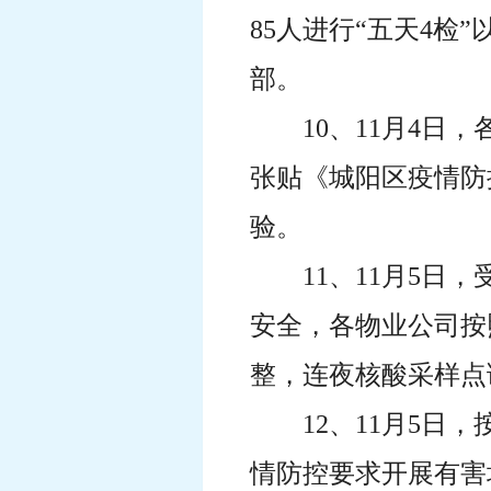
85人进行“五天4
部。
10、11月4
张贴《城阳区疫情防
验。
11、11月5
安全，各物业公司按
整，连夜核酸采样点
12、11月5
情防控要求开展有害