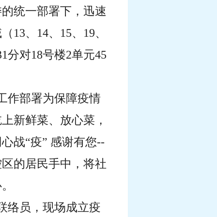
委的统一部署下，迅速
3、14、15、19、
1分对18号楼2单元45
的工作部署为保障疫情
吃上新鲜菜、放心菜，
同心战
“疫” 感谢有您
--
控区的居民手中，将社
心。
控联络员，现场成立疫