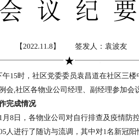
【2022.11.8】 签发人：袁波友
8日下午15时，社区党委委员袁昌道在社区三
例会,社区各物业公司经理、副经理参加会
作完成情况
至11月8日，各物业公司对自行排查及疫情
205人进行了随访与流调，其中对1名新冠