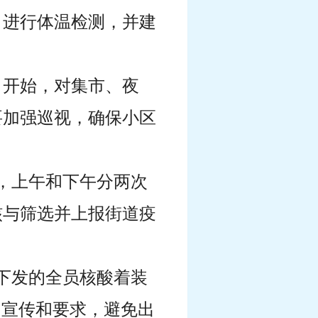
日进行体温检测，并建
9日开始，对集市、夜
要加强巡视，确保小区
，上午和下午分两次
核与筛选并上报街道疫
下发的全员核酸着装
的宣传和要求，避免出