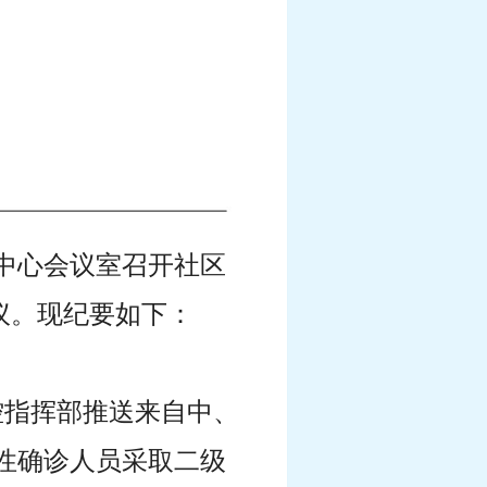
楼中心会议室召开社区
议。现纪要如下：
防控指挥部推送来自中、
阳性确诊人员采取二级