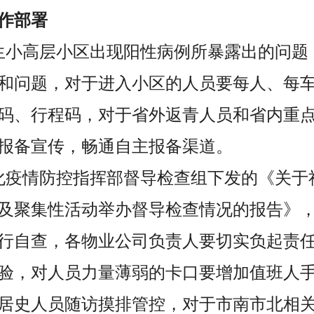
作部署
生小高层小区出现阳性病例所暴露出的问题
和问题，对于进入小区的人员要每人、每车
码、行程码，对于省外返青人员和省内重
报备宣传，畅通自主报备渠道。
化疫情防控指挥部督导检查组下发的《关于
及聚集性活动举办督导检查情况的报告》
行自查，各物业公司负责人要切实负起责
验，对人员力量薄弱的卡口要增加值班人
居史人员随访摸排管控，对于市南市北相