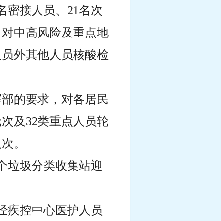
名密接人员、21名次
，对中高风险及重点地
人员外其他人员核酸检
指挥部的要求，对各居民
次及32类重点人员轮
人次。
四个垃圾分类收集站迎
潘某经疾控中心医护人员