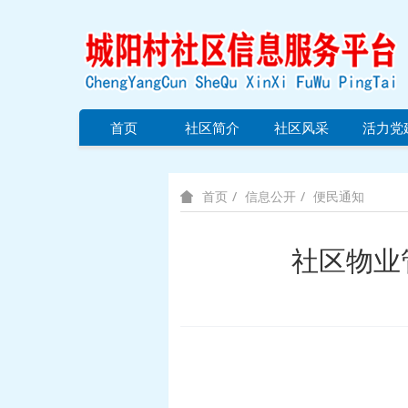
首页
社区简介
社区风采
活力党
信息公开
便民通知
首页
社区物业管