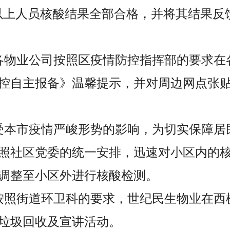
检”以上人员核酸结果全部合格，并将其结果
日，各物业公司按照区疫情防控指挥部的要求
控自主报备》温馨提示，并对周边网点张
日，受本市疫情严峻形势的影响，为切实保障
照社区党委的统一安排，迅速对小区内的
调整至小区外进行核酸检测。
日，按照街道环卫科的要求，世纪民生物业在
垃圾回收及宣讲活动。