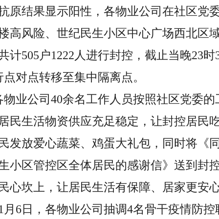
抗原结果显示阳性，各物业公司在社区党
楼高风险、世纪民生小区中心广场西北区域（1
计505户1222人进行封控，截止当晚23时3
进行点对点转移至集中隔离点。
日，各物业公司40余名工作人员按照社区党委
居民生活物资供应充足稳定，让封控居民
民发放爱心蔬菜、鸡蛋大礼包，同时将《
生小区管控区全体居民
的
感谢信
》送到封
民心坎上，让居民生活有保障、居家更安
至11月6日，各物业公司抽调4名骨干疫情防