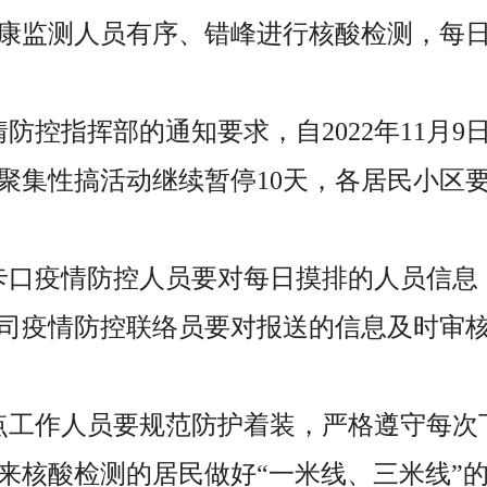
康监测人员有序、错峰进行核酸检测，每
防控指挥部的通知要求，自2022年11月
聚集性搞活动继续暂停10天，各居民小区
卡口疫情防控人员要对每日摸排的人员信息
司疫情防控联络员要对报送的信息及时审
点工作人员要规范防护着装，严格遵守每次
来核酸检测的居民做好“一米线、三米线”