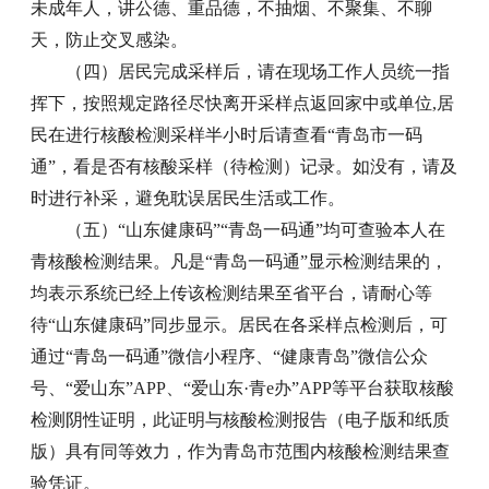
未成年人，讲公德、重品德，不抽烟、不聚集、不聊
天，防止交叉感染。
（四）居民完成采样后，请在现场工作人员统一指
挥下，按照规定路径尽快离开采样点返回家中或单位,居
民在进行核酸检测采样半小时后请查看“青岛市一码
通”，看是否有核酸采样（待检测）记录。如没有，请及
时进行补采，避免耽误居民生活或工作。
（五）“山东健康码”“青岛一码通”均可查验本人在
青核酸检测结果。凡是“青岛一码通”显示检测结果的，
均表示系统已经上传该检测结果至省平台，请耐心等
待“山东健康码”同步显示。居民在各采样点检测后，可
通过“青岛一码通”微信小程序、“健康青岛”微信公众
号、“爱山东”APP、“爱山东·青e办”APP等平台获取核酸
检测阴性证明，此证明与核酸检测报告（电子版和纸质
版）具有同等效力，作为青岛市范围内核酸检测结果查
验凭证。