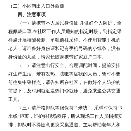
（二）小区南出入口外西侧
四、注意事项
（一）请携带本人居民身份证,并做好个人防护，全
程佩戴口罩,在社区工作人员通知的指定时段，到指定采
样点开展核酸检测。单独前往采样、不使用智能手机的
老人，请准备好身份证和记有手机号码的小纸条；没有
身份证的儿童，请家长随身携带好家庭户口本。
（二）请注意出行安全、合理调配时间，提前安排
好生产生活。若有发热、咳嗽等症状的人员，暂时不要
前往集中采样点，请告知所在社区，在做好个人防护的
前提下，及时到就近发热门诊就诊，避免乘坐公共交通
工具。
（三）请严格排队等候保持“1米线”，采样时保持“3
米线”距离，维护好现场秩序，听从现场工作人员指挥安
排，排队时不得随意更换采集通道。主动帮助老年人和