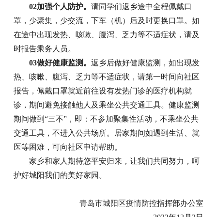
02加强个人防护。
请同学们返乡途中全程佩戴口
罩，少聚集，少交流，下车（机）后及时更换口罩。如
在途中出现发热、咳嗽、腹泻、乏力等不适症状，请及
时报告乘务人员。
03做好健康监测。
返乡后做好健康监测，如出现发
热、咳嗽、腹泻、乏力等不适症状，请第一时间向社区
报告，佩戴口罩就近前往设有发热门诊的医疗机构就
诊，期间避免接触他人及乘坐公共交通工具。健康监测
期间做到“三不”，即：不参加聚集性活动，不乘坐公共
交通工具，不进入公共场所。居家期间如遇到生活、就
医等困难，可向社区申请帮助。
家乡和家人期待您平安归来，让我们共同努力，呵
护好城阳我们的美好家园。
青岛市城阳区疫情防控指挥部办公室