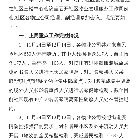
在社区三楼中心会议室召开社区物业管理服务工作周例
会,社区各物业公司经理、副经理参加会议。现纪要如
下：
一、上周重点工作完成情况
1、11月24日至12月14日，各物业公司共对来自风
险地区659人进行随访，其中大数据推送317人，自主报
备177人，自行摸排165人。对摸排有过即墨服装城旅居
史的42名人员进行七天居家隔离，对14名密接人员采
取“点对点”转移至酒店集中隔离点，对1名完成集中隔离
的境外人员和69名重点人员进行居家健康检测，截至目
前社区现有40户50名居家隔离阳性确诊人员处在管控期
内。
2、11月24日至12月12日，各物业公司按照街道疫
情防控指挥部的要求，对各居民小区及外来流动人员共
开展11轮次的全员核酸检测，完成居民检测121692人