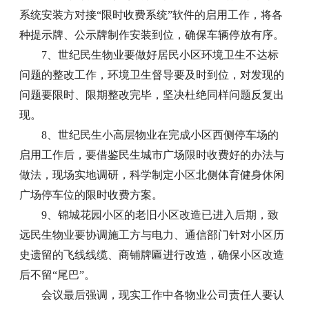
系统安装方对接“限时收费系统”软件的启用工作，将各
种提示牌、公示牌制作安装到位，确保车辆停放有序。
7、世纪民生物业要做好居民小区环境卫生不达标
问题的整改工作，环境卫生督导要及时到位，对发现的
问题要限时、限期整改完毕，坚决杜绝同样问题反复出
现。
8、世纪民生小高层物业在完成小区西侧停车场的
启用工作后，要借鉴民生城市广场限时收费好的办法与
做法，现场实地调研，科学制定小区北侧体育健身休闲
广场停车位的限时收费方案。
9、锦城花园小区的老旧小区改造已进入后期，致
远民生物业要协调施工方与电力、通信部门针对小区历
史遗留的飞线线缆、商铺牌匾进行改造，确保小区改造
后不留“尾巴”。
会议最后强调，现实工作中各物业公司责任人要认