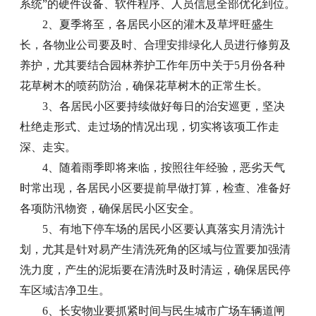
系统”的硬件设备、软件程序、人员信息全部优化到位。
2、夏季将至，各居民小区的灌木及草坪旺盛生
长，各物业公司要及时、合理安排绿化人员进行修剪及
养护，尤其要结合园林养护工作年历中关于5月份各种
花草树木的喷药防治，确保花草树木的正常生长。
3、各居民小区要持续做好每日的治安巡更，坚决
杜绝走形式、走过场的情况出现，切实将该项工作走
深、走实。
4、随着雨季即将来临，按照往年经验，恶劣天气
时常出现，各居民小区要提前早做打算，检查、准备好
各项防汛物资，确保居民小区安全。
5、有地下停车场的居民小区要认真落实月清洗计
划，尤其是针对易产生清洗死角的区域与位置要加强清
洗力度，产生的泥垢要在清洗时及时清运，确保居民停
车区域洁净卫生。
6、长安物业要抓紧时间与民生城市广场车辆道闸