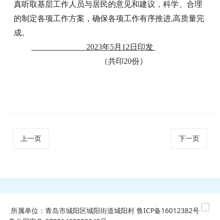
真听取基层工作人员与居民的意见和建议，科学、合理
的制定各项工作方案，确保各项工作有序推进,高质量完
成。
2023年5月12日印发
（共印20份）
上一页
下一页
所属单位：青岛市城阳区城阳街道城阳村
鲁ICP备16012382号