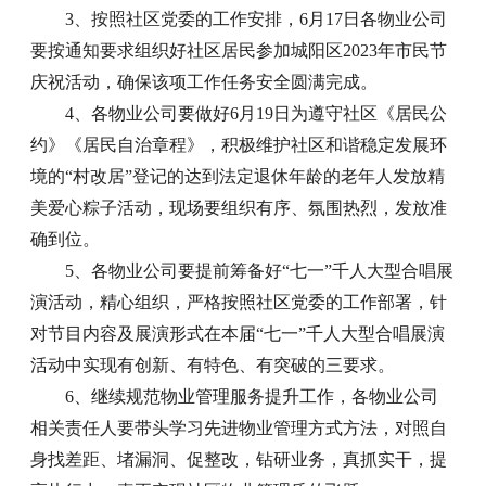
3、按照社区党委的工作安排，6月17日各物业公司
要按通知要求组织好社区居民参加城阳区2023年市民节
庆祝活动，确保该项工作任务安全圆满完成。
4、各物业公司要做好6月19日为遵守社区《居民公
约》《居民自治章程》，积极维护社区和谐稳定发展环
境的“村改居”登记的达到法定退休年龄的老年人发放精
美爱心粽子活动，现场要组织有序、氛围热烈，发放准
确到位。
5、各物业公司要提前筹备好“七一”千人大型合唱展
演活动，精心组织，严格按照社区党委的工作部署，针
对节目内容及展演形式在本届“七一”千人大型合唱展演
活动中实现有创新、有特色、有突破的三要求。
6、继续规范物业管理服务提升工作，各物业公司
相关责任人要带头学习先进物业管理方式方法，对照自
身找差距、堵漏洞、促整改，钻研业务，真抓实干，提