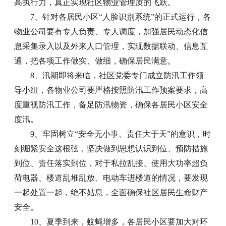
高执行力，真正实现社区物业管理质的飞跃。
7、针对各居民小区“人脸识别系统”的正式运行，各
物业公司要有专人负责、专人调度，加强居民动态化信
息采集录入以及外来人口管理，实现数据联动、信息互
通，把各项工作做实、做细，确保居民满意。
8、汛期即将来临，社区党委专门成立防汛工作领
导小组，各物业公司要严格按照防汛工作预案要求，高
度重视防汛工作，备足防汛物资，确保各居民小区安全
度汛。
9、牢固树立“安全无小事、责任大于天”的意识，时
刻绷紧安全这根弦，坚决做到思想认识到位、预防措施
到位、责任落实到位，对于私拉乱接、使用大功率超负
荷电器、楼道乱堆乱放、电动车进楼道的情况，要发现
一起处置一起，绝不姑息，全面确保社区居民生命财产
安全。
10、夏季到来，蚊蝇增多，各居民小区要加大对环