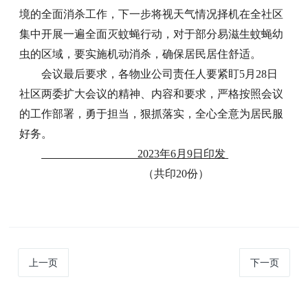
境的全面消杀工作，下一步将视天气情况择机在全社区
集中开展一遍全面灭蚊蝇行动，对于部分易滋生蚊蝇幼
虫的区域，要实施机动消杀，确保居民居住舒适。
会议最后要求，各物业公司责任人要紧盯5月28日
社区两委扩大会议的精神、内容和要求，严格按照会议
的工作部署，勇于担当，狠抓落实，全心全意为居民服
好务。
2023年6月9日印发
（共印20份）
上一页
下一页