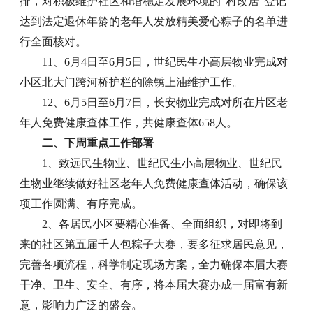
排，对积极维护社区和谐稳定发展环境的“村改居”登记
达到法定退休年龄的老年人发放精美爱心粽子的名单进
行全面核对。
11、6月4日至6月5日，世纪民生小高层物业完成对
小区北大门跨河桥护栏的除锈上油维护工作。
12、
6月5日至6月7日，长安物业完成对所在片区老
年人免费健康查体工作，共健康查体658人。
二、下周重点工作部署
1、致远民生物业、世纪民生小高层物业、世纪民
生物业继续做好社区老年人免费健康查体活动，确保该
项工作圆满、有序完成。
2、各居民小区要精心准备、全面组织，对即将到
来的社区第五届千人包粽子大赛，要多征求居民意见，
完善各项流程，科学制定现场方案，全力确保本届大赛
干净、卫生、安全、有序，将本届大赛办成一届富有新
意，影响力广泛的盛会。