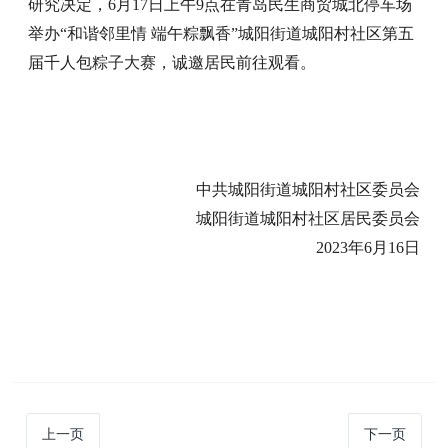
研究决定，6月17日上午9点在青岛民生商贸城北停车场
举办“和谐邻里情 端午粽飘香”城阳街道城阳村社区第五
届千人包粽子大赛，诚邀居民前往观看。
中共城阳街道城阳村社区委员会
城阳街道城阳村社区居民委员会
2023年6月16日
上一页
下一页