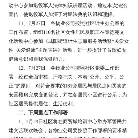
动中心参加退役军人法律知识讲座活动，通过本次法治
宣传，使退役军人加深了对民法典的认识和理解。
11、7月27日，各物业公司按照社区计生办公室的
工作布置，组织110名社区女性居民及职工在泰德苑文
化活动中心参加《城阳街道计生志愿服务活动暨“关爱女
性 关爱健康”主题宣讲》活动，进一步提升了育龄妇女
健康意识和自我保健能力。
12、7月27日，各物业公司按照社区党委工作部
署，经过全面审核、严格把关，本着“公开、公平、公
正”的原则，对符合要求的161套居民与居民之间买卖的
安置楼房完成变更登记，并在各居民小区进行公示，为
社区居民提供居住、生活便利。
二、下周重点工作部署
1、7月29日社区将在商贸城培训中心举办军警民共
建文艺联欢晚会，各物业公司要按照工作部署的要求精