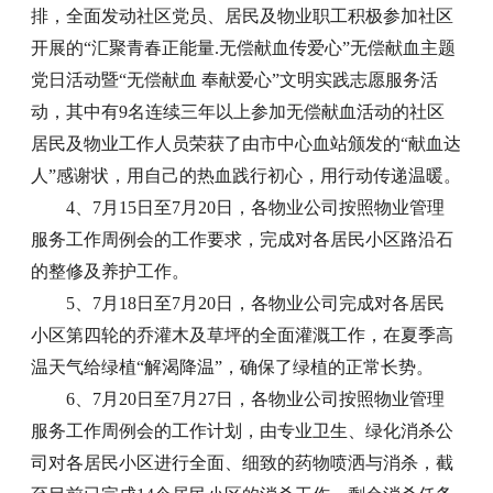
排，全面发动社区党员、居民及物业职工积极参加社区
开展的“汇聚青春正能量.无偿献血传爱心”无偿献血主题
党日活动暨“无偿献血 奉献爱心”文明实践志愿服务活
动，其中有9名连续三年以上参加无偿献血活动的社区
居民及物业工作人员荣获了由市中心血站颁发的“献血达
人”感谢状，用自己的热血践行初心，用行动传递温暖。
4、7月15日至7月20日，各物业公司按照物业管理
服务工作周例会的工作要求，完成对各居民小区路沿石
的整修及养护工作。
5、7月18日至7月20日，各物业公司完成对各居民
小区第四轮的乔灌木及草坪的全面灌溉工作，在夏季高
温天气给绿植“解渴降温”，确保了绿植的正常长势。
6、7月20日至7月27日，各物业公司按照物业管理
服务工作周例会的工作计划，由专业卫生、绿化消杀公
司对各居民小区进行全面、细致的药物喷洒与消杀，截