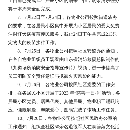
至目前已完成14个居民小区的消杀工作，剩余消杀任务
将于本周末全面完成。
7、7月22日至7月24日，各物业公司按照街道农办
的要求，在各居民小区集中开展为小区居民的爱犬免费
注射狂犬病疫苗便民服务，截止24日下午共完成213只
宠物犬的疫苗接种工作。
8、7月25日，各物业公司按照社区安监办的通知，
在各自物业组织员工观看由山东省消防救援总队制作的
《九类场所消防安全指导宣传片》视频，进一步提高了
员工消防安全责任意识与抵御火灾风险的能力。
9、7月26日，各物业公司按照社区党委的工作安
排，在各居民小区开展了2023 年“慈善一日捐”活动，各
居民小区党员、居民代表、其他居民、物业职工踊跃响
应、慷慨解囊、奉献爱心，圆满完成了该项工作任务。
10、7月26日，各物业公司按照社区民政办公室的
工作通知，组织全社区50余名退役军人在泰德苑文化活