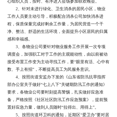
心组织人员，按时、有序进入会场参加联欢晚会。
2、针对未进行绿化、卫生消杀的居民小区，物业
工作人员要主动引导，积极配合消杀公司加快消杀进
程，保质保量完成好剩余工作量，为居民营造一个干
净、整洁、舒适的生活环境，全面提升小区居民的归属
感和幸福感。
3、各物业公司要针对物业服务工作开展一次专项
调度会，加强职工对于工作的主观能动性，由以前被动
接受布置工作变为主动寻找工作，要“眼里有活、心中有
数、手上有招”，不断提高员工为民服务意识。
4、按照街道安监办下发的《山东省防汛抗旱指挥
部办公室关于做好“七上八下”关键期防汛工作的通知》
要求，各物业公司要时刻提高警惕，扎实做好应急准
备，严格按照《社区社区防汛工作应急预案》，提前预
置好应急力量，做到人员随时“拉得出、用得上”。
5、按照街道环卫科的通知，近期区“爱卫办”要对居