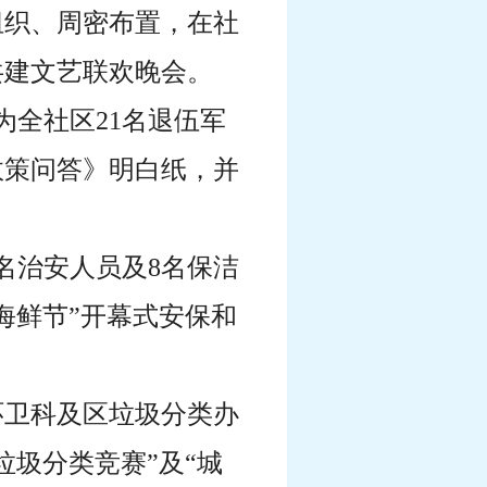
组织、周密布置，在社
共建文艺联欢晚会。
为全社区21名退伍军
政策问答》明白纸，并
名治安人员及8名保洁
海鲜节”开幕式安保和
环卫科及区垃圾分类办
圾分类竞赛”及“城