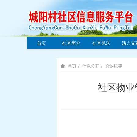
首页
社区简介
社区风采
活力党
信息公开
会议纪要
首页
社区物业管