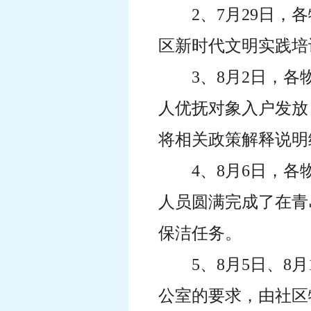
2、7月29日
区新时代文明实践培
3、8月2日，
人优抚对象入户发放
将相关政策解释说明
4、8月6日，
人员圆满完成了在青
保洁任务。
5、8月5日、
公室的要求，由社区