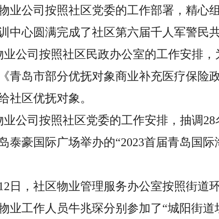
，各物业公司按照社区党委的工作部署，精心
训中心圆满完成了社区第六届千人军警民
各物业公司按照社区民政办公室的工作安排，
《青岛市部分优抚对象商业补充医疗保险
给社区优抚对象。
各物业公司按照社区党委的工作安排，抽调28
岛泰豪国际广场举办的“2023首届青岛国际
8月12日，社区物业管理服务办公室按照街道
物业工作人员牛兆琛分别参加了“城阳街道垃