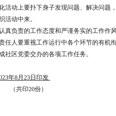
化活动上要扑下身子发现问题、解决问题
织活动中来。
认真负责的工作态度和严谨务实的工作作
责任人要重视工作运行中各个环节的有机
成社区党委交办的各项工作任务。
8月23日印发
20份）