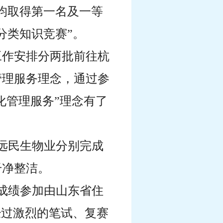
均取得第一名及一等
分类知识竞赛”。
工作安排分两批前往杭
管理服务理念，通过参
化管理服务”理念有了
致远民生物业分别完成
干净整洁。
的成绩参加由山东省住
经过激烈的笔试、复赛