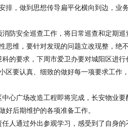
安排，做到思想传导扁平化横向到边，业
项消防安全巡查工作，将日常巡查和定期巡
性思维，要针对发现的问题立改现整，绝
卫科的要求，下周市爱卫办要对城阳区进行
小区要认真、细致的做好每一项要求工作
区中心广场改造工程即将完成，长安物业要
做好后期维护的各项准备工作。
责任人通过外出参观学习，感受到了自身的