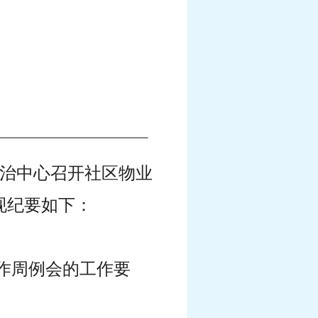
区综治中心召开社区物业
现纪要如下：
工作周例会的工作要