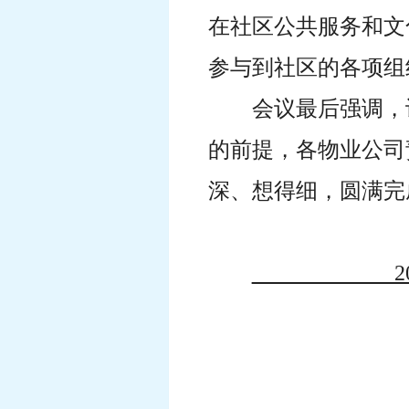
在社区公共服务和文
参与到社区的各项组
会议最后强调，
的前提，各物业公司
深、想得细，圆满完
2023年
（共印