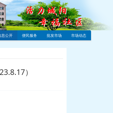
信息公开
便民服务
批发市场
市场动态
.8.17）