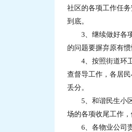
社区的各项工作任务
到底。
3、继续做好各
的问题要摒弃原有惯
4、按照街道环
查督导工作，各居民
丢分。
5、和谐民生小
场的各项收尾工作，
6、各物业公司