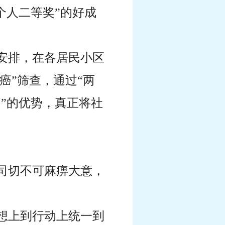
个人二等奖”的好成
作安排，在各居民小区
癌”筛查，通过“两
”的优势，真正将社
司切不可麻痹大意，
想上到行动上统一到