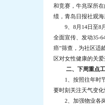
和竞赛，牛兆琛所在
绩，青岛日报社观海
9、8月14日
全面宣传、发动35-
癌”筛查，为社区适
区对女性健康的关爱
二、下周重点工
1、按照往年时
要时刻关注天气变化
2、加强物业各