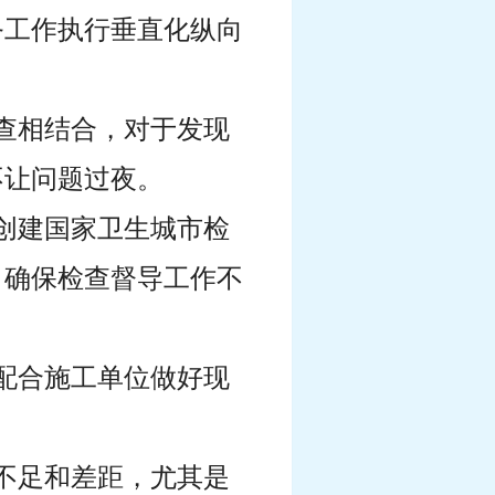
务工作执行垂直化纵向
查相结合，对于发现
不让问题过夜。
创建国家卫生城市检
，确保检查督导工作不
配合施工单位做好现
不足和差距，尤其是