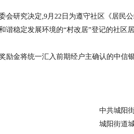
委会研究决定,9月22日为遵守社区《居民
和谐稳定发展环境的“村改居”登记的社区
奖励金将统一汇入前期经户主确认的中信
中共城阳
城阳街道