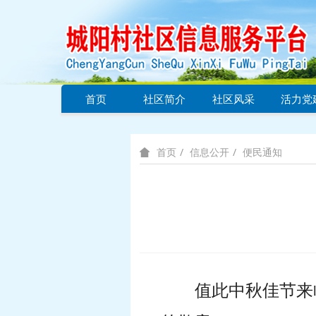
首页
社区简介
社区风采
活力党
信息公开
便民通知
首页
值此中秋佳节来