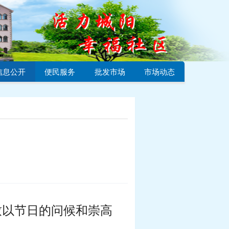
信息公开
便民服务
批发市场
市场动态
致以节日的问候和崇高