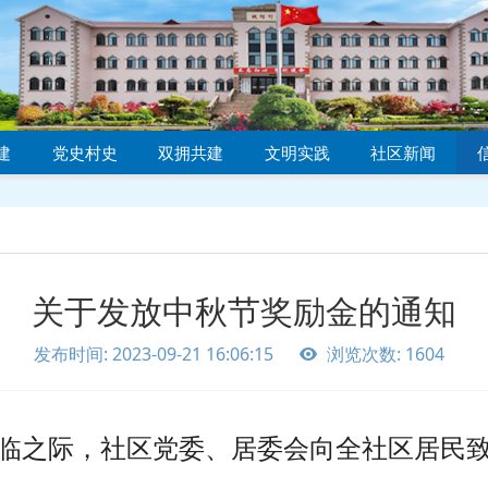
建
党史村史
双拥共建
文明实践
社区新闻
关于发放中秋节奖励金的通知
发布时间: 2023-09-21 16:06:15
浏览次数: 1604
临之际，社区党委、居委会向全社区居民