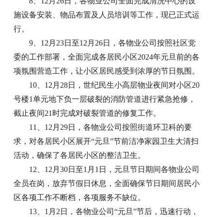
8、12月26日，各物业公司全面完成清洗中心的设
施设备安装、物品布置及人员培训等工作，现已正式运
行。
9、12月23日至12月26日，各物业公司按照社区党
委的工作部署，全面完成各居民小区2024年元旦前的各
项氛围营造工作，让小区居民感受到浓厚的节日氛围。
10、12月28日，世纪民生小高层物业夜间对小区20
号楼1单元地下负一层破裂的消防管道进行紧急抢修，
截止夜间21时完成对破裂管道的修复工作。
11、12月29日，各物业公司按照街道环卫科的要
求，对各居民小区展开“元旦”节前洁净家园卫生大清扫
活动，确保了各居民小区的整洁卫生。
12、12月30日至1月1日，元旦节日期间各物业公司
全员在岗，放弃节假日休息，全面确保节日期间居民小
区各项工作不断档，各项服务不缺位。
13、1月2日，各物业公司“元旦”节后，迅速行动，