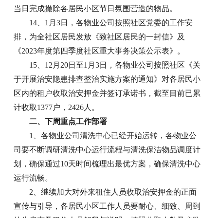
当日完成撤除各居民小区节日氛围营造的物品。
14、1月3日，各物业公司按照社区党委的工作安
排，为全社区居民发放《致社区居民的一封信》及
《2023年度第四季度社区重大事务决策公示表》。
15、12月20日至1月3日，各物业公司按照社区《关
于开展治安隐患排查整治实施方案的通知》对各居民小
区内的租户收取治安押金并签订承诺书，截至目前已累
计收取1377户，2426人。
二、下周重点工作部署
1、各物业公司清洗中心已经开始运转，各物业公
司要不断调研清洗中心运行流程与清洗保洁物品调度计
划，确保通过10天时间梳理出最优方案，确保清洗中心
运行流畅。
2、继续加大对外来租住人员收取治安押金的正面
宣传与引导，各居民小区工作人员要耐心、细致、周到