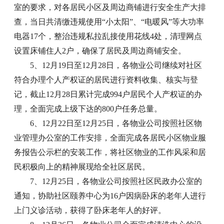
室的要求，对各居民小区及周边商铺进行安全生产大排
查，当日共清缴违规使用“小太阳”、“电暖风”等大功率
电器17个，整治违规私拉乱接使用花线4处，清理网点
设置床铺住人2户，确保了居民及周边商铺安全。
5、12月19日至12月28日，各物业公司继续对社区
符合办理个人产权证的居民进行资料收集、核实与登
记，截止12月28日累计完成994户居民个人产权证的办
理，全面完成上级下达的800户任务总量。
6、12月22日至12月25日，各物业公司按照社区物
业管理办公室的工作安排，全面完成各居民小区物业服
务报告公示栏的安装工作，将社区物业的工作风采和居
民积极向上的精神展现给全社区居民。
7、12月25日，各物业公司按照社区民政办公室的
通知，协助社区颐养中心为16户因病卧床的老年人进行
上门义诊活动，获得了卧床老年人的好评。