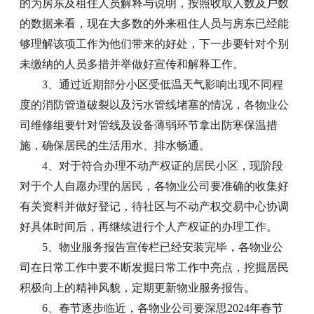
的为房东及租住人员解释与说明，按照收取人数及户数
的数据来看，现在大多数的外来租住人员与房东已经能
够理解该项工作为他们带来的好处，下一步要针对个别
未缴纳的人员多措并举做好宣传和解释工作。
3、通过近期部分小区受低温天气影响出现不同程
度的消防管道破裂以及污水管线堵塞的情况，各物业公
司维修组要针对管线及设备薄弱环节拿出防寒保温措
施，确保居民的生活用水、排水畅通。
4、对于符合办理不动产权证的居民小区，现阶段
对于个人自愿办理的居民，各物业公司要准确的收集好
有关资料并做好登记，待社区与不动产权交易中心协调
好具体时间后，再继续进行个人产权证的办理工作。
5、物业服务报告宣传栏已经安装完毕，各物业公
司在日常工作中要不断发掘日常工作中亮点，挖掘居民
积极向上的精神风貌，定期更新物业服务报告。
6、春节逐步临近，各物业公司要深思2024年春节