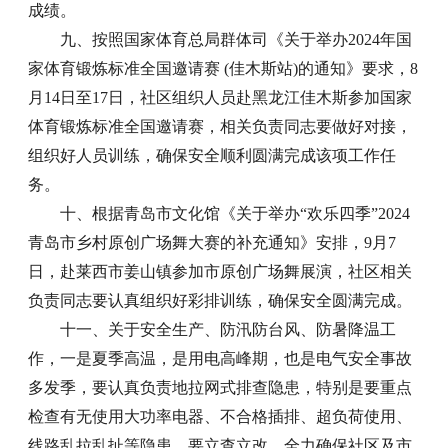
成绩。
九、按照国家体育总局群体司《关于举办2024年国
家体育锻炼标准全国邀请赛 (佳木斯站)的通知》要求，8
月14日至17日，社区组织人员赴黑龙江佳木斯参加国家
体育锻炼标准全国邀请赛，相关负责同志要做好对接，
组织好人员训练，确保安全顺利圆满完成该项工作任
务。
十、根据青岛市文化馆《关于举办“欢乐四季”2024
青岛市乡村原创广场舞大赛的补充通知》安排，9月7
日，赴莱西市姜山镇参加市原创广场舞展演，社区相关
负责同志要认真组织好彩排训练，确保安全圆满完成。
十一、关于安全生产、防汛防台风、防暑降温工
作，一是夏季高温，是用电高峰期，也是电气安全事故
多发季，要认真负责地拉网式排查隐患，特别是要重点
检查有无使用大功率电器、不合格插排、超负荷使用、
线路乱拉乱扯等隐患，要立查立改，全力确保社区及市