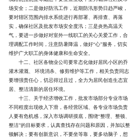
场安全；二是做好防汛工作，近期防汛形势日趋严峻，
要对辖区范围内排水系统进行再部署、再排查、再落
实，确保社区及批发市场安全度汛；三是炎热高温天
气，要进一步做好对室外一线职工的关心关爱工作，合
理调配工作时间，注意防暑降温，做好“心”服务，切实
维护广大职工的身体健康和生命安全。
十二、社区各物业公司要常态化做好居民小区的乔
灌木灌溉、 环境消杀、修剪维护等工作，相关负责同志
要增强责任心，切忌得过且过，全力为居民创造生态宜
居、整洁清新的居住环境。
十三、关于经济增收工作，批发市场部分专业市场
不同程度出现收入下滑，各经营区域、各专业市场负责
人要有危机感，深入市场调研摸底，围绕“整理、整顿、
整洁”的目标要求，认真查找存在问题和原因，并加以整
顿解决；要有创新意识，不要坐等靠，要多动脑子，想