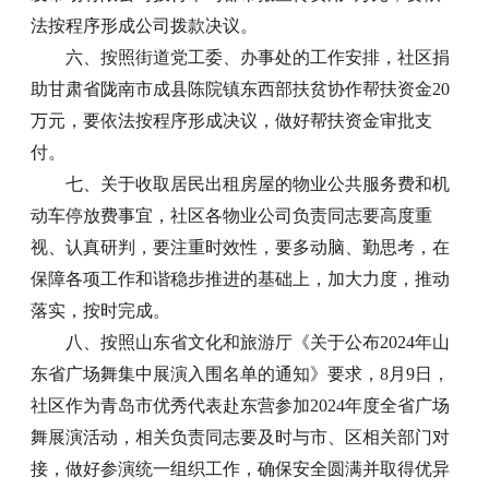
法按程序形成公司拨款决议。
六、按照街道党工委、办事处的工作安排，社区捐
助甘肃省陇南市成县陈院镇东西部扶贫协作帮扶资金20
万元，要依法按程序形成决议，做好帮扶资金审批支
付。
七、关于收取居民出租房屋的物业公共服务费和机
动车停放费事宜，社区各物业公司负责同志要高度重
视、认真研判，要注重时效性，要多动脑、勤思考，在
保障各项工作和谐稳步推进的基础上，加大力度，推动
落实，按时完成。
八、按照山东省文化和旅游厅《关于公布2024年山
东省广场舞集中展演入围名单的通知》要求，8月9日，
社区作为青岛市优秀代表赴东营参加2024年度全省广场
舞展演活动，相关负责同志要及时与市、区相关部门对
接，做好参演统一组织工作，确保安全圆满并取得优异