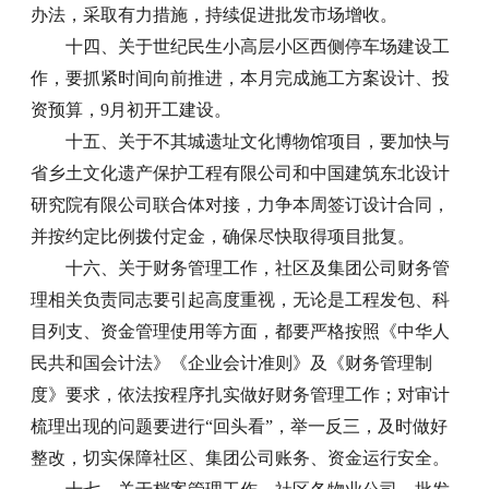
办法，采取有力措施，持续促进批发市场增收。
十四、关于世纪民生小高层小区西侧停车场建设工
作，要抓紧时间向前推进，本月完成施工方案设计、投
资预算，9月初开工建设。
十五、关于不其城遗址文化博物馆项目，要加快与
省乡土文化遗产保护工程有限公司和中国建筑东北设计
研究院有限公司联合体对接，力争本周签订设计合同，
并按约定比例拨付定金，确保尽快取得项目批复。
十六、关于财务管理工作，社区及集团公司财务管
理相关负责同志要引起高度重视，无论是工程发包、科
目列支、资金管理使用等方面，都要严格按照《中华人
民共和国会计法》《企业会计准则》及《财务管理制
度》要求，依法按程序扎实做好财务管理工作；对审计
梳理出现的问题要进行“回头看”，举一反三，及时做好
整改，切实保障社区、集团公司账务、资金运行安全。