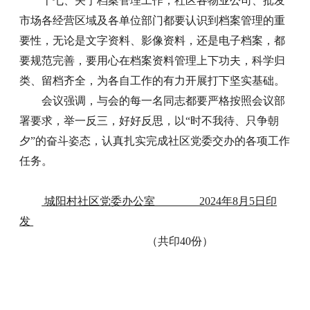
十七、关于档案管理工作，社区各物业公司、批发
市场各经营区域及各单位部门都要认识到档案管理的重
要性，无论是文字资料、影像资料，还是电子档案，都
要规范完善，要用心在档案资料管理上下功夫，科学归
类、留档齐全，为各自工作的有力开展打下坚实基础。
会议强调，与会的每一名同志都要严格按照会议部
署要求，举一反三，好好反思，以“时不我待、只争朝
夕”的奋斗姿态，认真扎实完成社区党委交办的各项工作
任务。
城阳村社区党委办公室 2024年8月5日印
发
（共印40份）