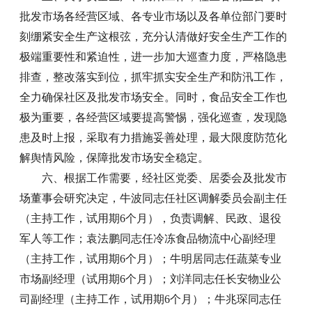
批发市场各经营区域、各专业市场以及各单位部门要时
刻绷紧安全生产这根弦，充分认清做好安全生产工作的
极端重要性和紧迫性，进一步加大巡查力度，严格隐患
排查，整改落实到位，抓牢抓实安全生产和防汛工作，
全力确保社区及批发市场安全。同时，食品安全工作也
极为重要，各经营区域要提高警惕，强化巡查，发现隐
患及时上报，采取有力措施妥善处理，最大限度防范化
解舆情风险，保障批发市场安全稳定。
六、根据工作需要，经社区党委、居委会及批发市
场董事会研究决定，牛波同志任社区调解委员会副主任
（主持工作，试用期6个月），负责调解、民政、退役
军人等工作；袁法鹏同志任冷冻食品物流中心副经理
（主持工作，试用期6个月）；牛明居同志任蔬菜专业
市场副经理（试用期6个月）；刘洋同志任长安物业公
司副经理（主持工作，试用期6个月）；牛兆琛同志任