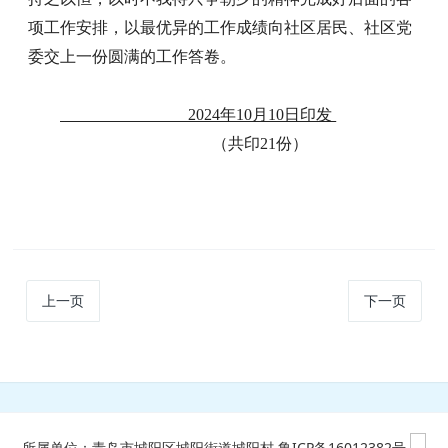
项工作安排，以最优异的工作成绩向社区居民、社区党
委交上一份圆满的工作答卷。
2024年10月10日印发
（共印
2
1
份）
上一页
下一页
所属单位：青岛市城阳区城阳街道城阳村
鲁ICP备16012382号