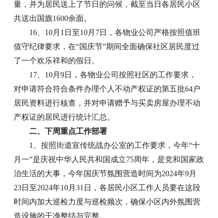
量，并为居民送上了节日的问候，截至当日各居民小区
共送出国旗1600余面。
16、10月1日至10月7日，各物业公司严格按照值班
值守纪律要求，在“国庆节”期间全面确保社区居民度过
了一个欢乐祥和的假日。
17、10月9日，各物业公司按照社区的工作要求，
对申请符合符合条件办理个人不动产权证的第五批64户
居民资料进行核查，并对申请赠予与买卖房屋办理不动
产权证的居民进行统计汇总。
二、下周重点工作部署
1、按照街道宣传统战办公室的工作要求，今年“十
月一”是庆祝中华人民共和国成立75周年，是党和国家政
治生活的大事，今年国庆节氛围营造时间为2024年9月
23日至2024年10月31日，各居民小区工作人员要在这段
时间内加大巡检力度与巡检频次，确保小区内外氛围营
造设施的干净整结与完整。