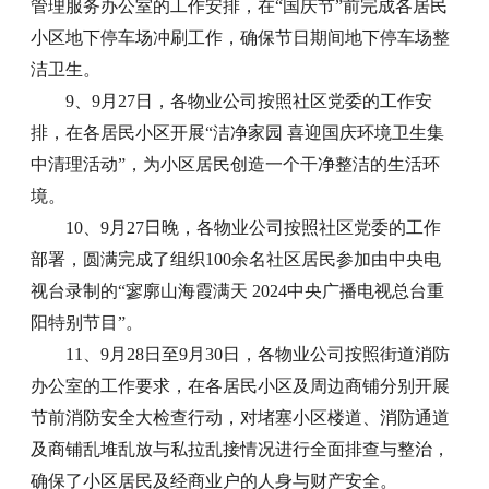
管理服务办公室的工作安排，在“国庆节”前完成各居民
小区地下停车场冲刷工作，确保节日期间地下停车场整
洁卫生。
9、9月27日，各物业公司按照社区党委的工作安
排，在各居民小区开展“洁净家园 喜迎国庆环境卫生集
中清理活动”，为小区居民创造一个干净整洁的生活环
境。
10、9月27日晚，各物业公司按照社区党委的工作
部署，圆满完成了组织100余名社区居民参加由中央电
视台录制的“寥廓山海霞满天 2024中央广播电视总台重
阳特别节目”。
11、9月28日至9月30日，各物业公司按照街道消防
办公室的工作要求，在各居民小区及周边商铺分别开展
节前消防安全大检查行动，对堵塞小区楼道、消防通道
及商铺乱堆乱放与私拉乱接情况进行全面排查与整治，
确保了小区居民及经商业户的人身与财产安全。