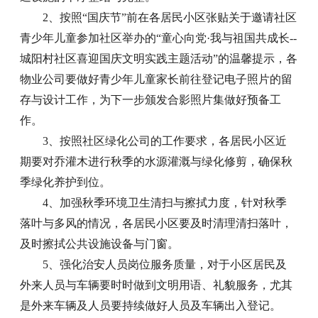
2、按照“国庆节”前在各居民小区张贴关于邀请社区
青少年儿童参加社区举办的“童心向党·我与祖国共成长--
城阳村社区喜迎国庆文明实践主题活动”的温馨提示，各
物业公司要做好青少年儿童家长前往登记电子照片的留
存与设计工作，为下一步颁发合影照片集做好预备工
作。
3、按照社区绿化公司的工作要求，各居民小区近
期要对乔灌木进行秋季的水源灌溉与绿化修剪，确保秋
季绿化养护到位。
4、加强秋季环境卫生清扫与擦拭力度，针对秋季
落叶与多风的情况，各居民小区要及时清理清扫落叶，
及时擦拭公共设施设备与门窗。
5、强化治安人员岗位服务质量，对于小区居民及
外来人员与车辆要时时做到文明用语、礼貌服务，尤其
是外来车辆及人员要持续做好人员及车辆出入登记。