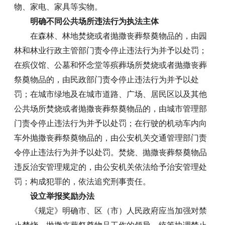
物、家电、家具等实物。
明确不同公共场所违法行为执法主体
在森林、林地焚烧或者抛撒丧葬祭奠物品的，由园
林和林业行政主管部门责令停止违法行为并予以处罚；
在殡仪馆、公墓和怀念堂等殡葬场所焚烧或者抛撒丧葬
祭奠物品的，由民政部门责令停止违法行为并予以处
罚；在城市绿地及在城市道路、广场、居民区以及其他
公共场所焚烧或者抛撒丧葬祭奠物品的，由城市管理部
门责令停止违法行为并予以处罚；在行驶的机动车内向
车外抛撒丧葬祭奠物品的，由公安机关交通管理部门责
令停止违法行为并予以处罚。焚烧、抛撒丧葬祭奠物品
违反治安管理规定的，由公安机关依法给予治安管理处
罚；构成犯罪的，依法追究刑事责任。
设立举报奖励办法
《规定》明确市、区（市）人民政府应当加强对禁