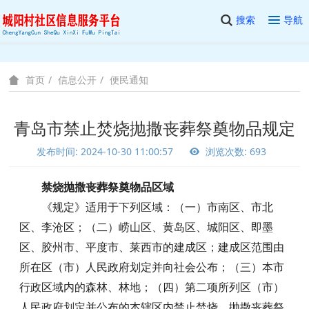
搜索
导航
信息公开
便民通知
首页
青岛市禁止焚烧抛撒丧葬祭奠物品规定
发布时间: 2024-10-30 11:00:57
浏览次数: 693
禁烧抛撒丧葬祭奠物品区域
《规定》适用于下列区域：（一）市南区、市北
区、李沧区；（二）崂山区、黄岛区、城阳区、即墨
区、胶州市、平度市、莱西市的建成区；建成区范围由
所在区（市）人民政府划定并向社会公布；（三）本市
行政区域内的森林、林地；（四）第二项所列区（市）
人民政府划定并公布的本辖区内禁止焚烧、抛撒丧葬祭