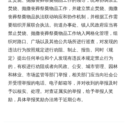
止焚烧、抛撒丧葬祭奠物品工作的领导，统筹协调禁止
焚烧、抛撒丧葬祭奠物品工作，并建立禁止焚烧、抛撒
丧葬祭奠物品执法联动响应和协作机制，并根据工作需
要组织开展联合执法。街道办事处、镇人民政府应当将
禁止焚烧、抛撒丧葬祭奠物品工作纳入网格化管理，组
织对路口、广场以及其他公共场所进行巡查，对发现的
违法行为按照规定进行劝阻、制止、报告。同时《规
定》提出任何单位和个人发现有违反本规定禁止行为
的，有权进行劝阻或者向民政、公安、城市管理、园林
和林业、市场监管等部门举报，相关部门应当向社会公
开受理举报的电话、电子邮箱等，并对收到的举报及时
予以核实、处理。对查证属实的举报，给予举报人奖
励，具体举报奖励办法将于近期公布。