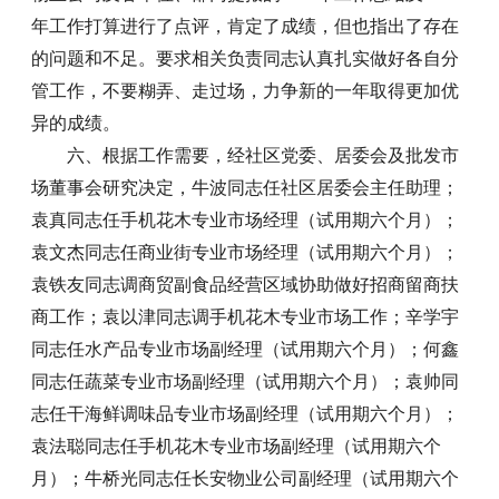
年工作打算进行了点评，肯定了成绩，但也指出了存在
的问题和不足。要求相关负责同志认真扎实做好各自分
管工作，不要糊弄、走过场，力争新的一年取得更加优
异的成绩。
六、根据工作需要，经社区党委、居委会及批发市
场董事会研究决定，牛波同志任社区居委会主任助理；
袁真同志任手机花木专业市场经理（试用期六个月）；
袁文杰同志任商业街专业市场经理（试用期六个月）；
袁铁友同志调商贸副食品经营区域协助做好招商留商扶
商工作；袁以津同志调手机花木专业市场工作；辛学宇
同志任水产品专业市场副经理（试用期六个月）；何鑫
同志任蔬菜专业市场副经理（试用期六个月）；袁帅同
志任干海鲜调味品专业市场副经理（试用期六个月）；
袁法聪同志任手机花木专业市场副经理（试用期六个
月）；牛桥光同志任长安物业公司副经理（试用期六个