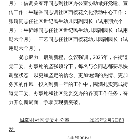
月）；借调关春萍同志到社区办公室协助做好党建、宣
传工作；牛瑞香同志调社区西樱花文化活动中心工作；
张琦同志任社区世纪民生幼儿园副园长（试用期六个
月）；牛韬峰同志任社区世纪民生幼儿园副园长（试用
期六个月）；王艺同志任社区西樱花幼儿园副园长（试
用期六个月）。
凝心聚力，启航新程。会议强调，2025年，在街道
党工委、办事处的坚强领导下，每名与会同志都要尽快
调整状态，以更加坚定的信念、更加饱满的热情、更加
务实的作风，投入到新一年的工作中，圆满扎实完成街
道党工委、办事处和社区党委交办的各项工作任务，奋
力开创新局面，争取实现新突破。
城阳村社区党委办公室 2025年2月5日印
发
（共印80份）