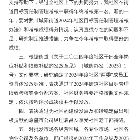
支持帮助下，经过全社区上下的共同努力，我社区在街
道目标责任制管理考核中获得年终考核第一名。新的一
年，要对照《城阳街道2024年社区目标责任制管理考核
办法》和考核成绩得分情况，认真查找存在的问题和不
足，研究制定推进措施，力争在今年考核中取得更好的
成绩。
三、根据街道《关于二〇二四年度社区干部全年岗
位补贴和绩效补贴的发放意见》（城街办发〔2025〕1
号）文件要求，研究确定了2024年度社区“两委”成员工
资具体发放标准，表决通过了2024年街道社区目标管理
绩效考核奖金分配方案。社区财务科要严格按照文件规
定，依法按程序形成决议并予以发放。
四、表决通过为社区的建设发展及和谐稳定做出积
极贡献的原盛市公司经理袁昌友享受社区老干部待遇。
五、对批发市场各经营区域、各专业市场、社区各
物业公司及各单位、部门提报的2024年工作总结及2025