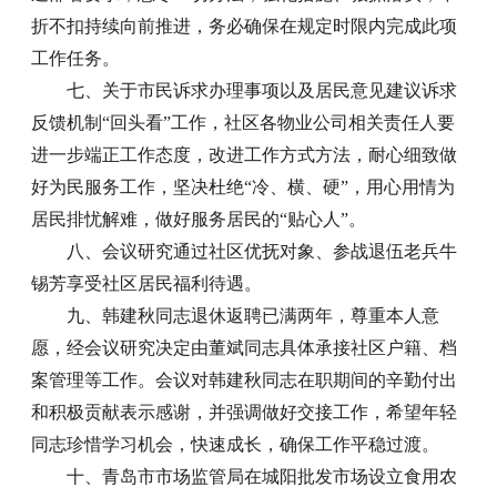
折不扣持续向前推进，务必确保在规定时限内完成此项
工作任务。
七、关于市民诉求办理事项以及居民意见建议诉求
反馈机制“回头看”工作，社区各物业公司相关责任人要
进一步端正工作态度，改进工作方式方法，耐心细致做
好为民服务工作，坚决杜绝“冷、横、硬”，用心用情为
居民排忧解难，做好服务居民的“贴心人”。
八、会议研究通过社区优抚对象、参战退伍老兵牛
锡芳享受社区居民福利待遇。
九、韩建秋同志退休返聘已满两年，尊重本人意
愿，经会议研究决定由董斌同志具体承接社区户籍、档
案管理等工作。会议对韩建秋同志在职期间的辛勤付出
和积极贡献表示感谢，并强调做好交接工作，希望年轻
同志珍惜学习机会，快速成长，确保工作平稳过渡。
十、青岛市市场监管局在城阳批发市场设立食用农