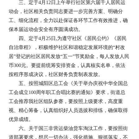
三、定于4月12日上午举行社区第六届千人居民运
动会，社区相关负责同志要进一步完善方案、明确分
工、细化流程，全力以赴保证各环节工作有效推进，确
保本届运动会安全有序圆满成功。
四、定于4月25日,为遵守社区《居民公约》《居民
自治章程》，积极维护社区和谐稳定发展环境的“村改
居”登记的社区居民发放“五一”节奖励金，每人发放人民
币300元。要提前统筹安排资金，认真核实名单，依法
按程序形成决议，社区财务负责制表发放。
五、按照城阳区总工会《关于举办庆祝中华全国总
工会成立100周年职工合唱比赛的通知》要求，街道总
工会推荐我社区组队参赛，要按照上级要求，高度重
视、精心筹备，认真组织好人员选拔和排练，确保取得
优异成绩。
六、关于国三非营运柴油货车淘汰工作，要按照街
道部署要求，想尽一切办法，强化措施、狠抓落实，不