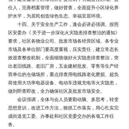
任人，完善档案管理，做好督查，全面提升小区绿化养
护水平，为居民创造绿色生态、幸福宜居环境。
十四、关于安全生产工作，逢会必讲必强调。按照
区安委办《 关于进一步深化火灾隐患排查整治的通知》
要求，社区各物业公司、批发市场各经营区域、各专业
市场及各单位部门要高度重视，压实责任，建立常态长
效巡查整改机制，全面细致做好火灾隐患排查整治，突
出老旧线路、老旧厂房，五金建材批发、零售等生产经
营单位的仓储场所，重点排查用电线路老化磨损、超负
荷使用大功率电器设备、电动车违规充电等火灾隐患，
做到即查即改，全力确保社区及批发市场安全。
会议强调，全体与会人员要勤动脑、多思考，转变
思想意识，改进工作方法，狠抓工作落实，用心扎实完
成街道党工委、办事处和社区党委交办的各项工作任
务。