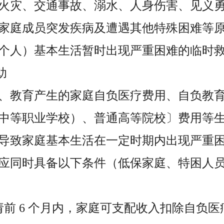
火灾、交通事故、溺水、人身伤害、见义
家庭成员突发疾病及遭遇其他特殊困难等
个人）基本生活暂时出现严重困难的临时
助
、教育产生的家庭自负医疗费用、自负教
中等职业学校）、普通高等院校〕费用等
导致家庭基本生活在一定时期内出现严重
应同时具备以下条件（低保家庭、特困人
请前 6 个月内，家庭可支配收入扣除自负