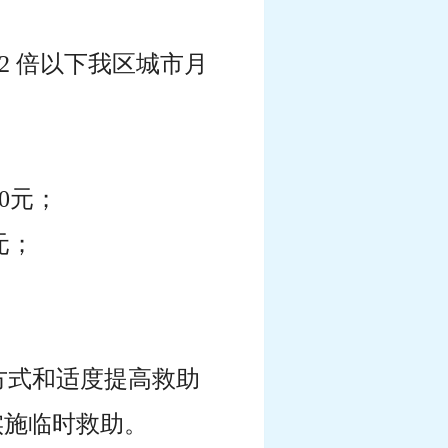
2 倍以下我区城市月
0元；
元；
方式和适度提高救助
实施临时救助。