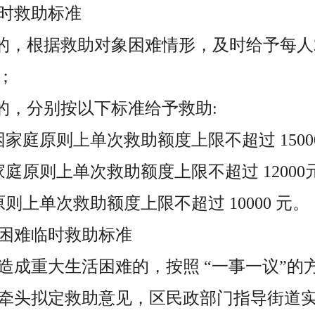
时救助标准
轻的，根据救助对象困难情形，及时给予每人
；
重的，分别按以下标准给予救助:
家庭原则上单次救助额度上限不超过 1500
庭原则上单次救助额度上限不超过 12000
则上单次救助额度上限不超过 10000 元。
困难临时救助标准
造成重大生活困难的，按照 “一事一议”的
牵头拟定救助意见，区民政部门指导街道