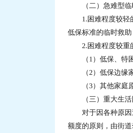
（二）急难型临
1.困难程度较
低保标准的临时救助
2.困难程度较
（1）低保、特困
（2）低保边缘家
（3）其他家庭原
（三）重大生活
对于因各种原因
额度的原则，由街道