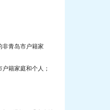
的非青岛市户籍家
市户籍家庭和个人；