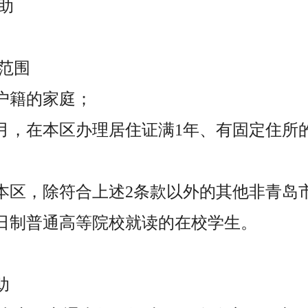
助
范围
民户籍的家庭；
之月，在本区办理居住证满1年、有固定住所
在本区，除符合上述2条款以外的其他非青岛
全日制普通高等院校就读的在校学生。
助