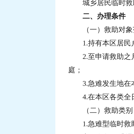
城乡居民临时救
二、办理条件
（一）救助对象
1.持有本区居
2.至申请救助
庭；
3.急难发生地
4.在本区各类
（二）救助类别
1.急难型临时救