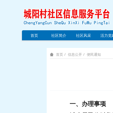
首页
社区简介
社区风采
活力党
信息公开
便民通知
首页
一、办理事项