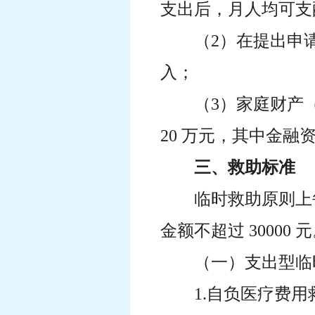
支出后，月人均可支
（2）在提出申
入；
（3）家庭财产
20 万元，其中金
三、救助标准
临时救助原则上
金额不超过 30000 
（一）支出型临
1.自负医疗费