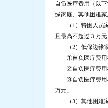
自负医疗费用（以下
缘家庭、其他困难家
（1）特困人员
且最高不超过 3 万元
（2）低保边缘
①自负医疗费用在
②自负医疗费用在
③自负医疗费用在
万元。
（3）其他困难