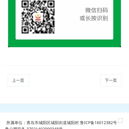
上一页
下一页
所属单位：青岛市城阳区城阳街道城阳村
鲁ICP备16012382号
鲁公网安备 37021402000348号