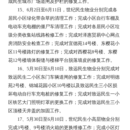
成民生城市广场道闸及护栏的修复工作。
15、6月2日至6月11日，世纪民生物业分别完成各
居民小区绿化带杂草的清理工作；完成小区自行车棚及
电动车充电棚的僵尸车清理工作；完成对各居民小区垃
圾分类收集站线路检修工作；完成对泽惠贸易中心网点
房消防安全检查工作；完成对宜德苑14号楼、东樱花小
区11号楼路灯的修复工作；完成对西樱花8号楼、东樱
花12号楼墙体裂缝与楼梯平台脱落墙皮的修复工作。
16、5月30日至6月10日，致远民生物业分别完成对
致远民生二小区东门车辆道闸的修复工作；完成对明德
苑2号楼、锦城花园小区10号楼以及致远民生三小区损
坏电动自行车充电桩的修复工作；完成对致远民生一小
区铁艺大门照明灯罩的更换工作；完成对致远民生三小
区顶楼天井盖的加固工作。
17、5月30日至6月10日，世纪民生小高层物业分别
完成3号楼、9号楼消火箱的更换维修工作；完成小区灯