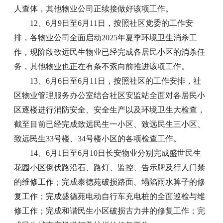
人查体，其他物业公司正续接做好该项工作。
12、6月9日至6月11日，按照社区党委的工作安
排，各物业公司全面启动2025年夏季环境卫生消杀工
作，现阶段致远民生物业已经完成各居民小区的消杀任
务，其他物业也正在有条不紊向前推进该项工作。
13、6月6日至6月11日，按照社区的工作安排，社
区物业管理服务办公室结合社区安监站全面对各居民小
区逐楼进行消防安全、安全生产以及环境卫生大检查，
截至目前已经完成致远民生一小区、致远民生三小区、
致远民生33号楼、34号楼小区的各项检查工作。
14、6月1日至6月10日长安物业分别完成盛世民生
花园小区倒伏路沿石、路灯、监控、告示牌及行人门禁
的维修工作；完成泰德苑破损路面、塌陷雨水箅子的修
复工作；完成盛德苑电动自行车充电桩的全面巡检与维
修工作；完成和谐民生小区破损古力井的修复工作；完