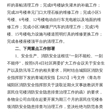
杆的喜帖清理工作；完成8号楼缺失灌木的补栽工作；
完成20号楼单元门口大理石板的维修工作；完成小区5
号楼、6号楼、12号楼电动自行车充电桩以及地面的维
修工作；完成小区3辆僵尸汽车的清理工作；完成5号
楼、15号楼电力设施与楼道照明灯具的维修更换工作；
完成各楼座楼顶平台的清理工作。
二、下周重点工作部署
1、安全生产、消防安全这根弦“一刻不能松、一刻
不能停”，按照6月4日社区两委扩大工作会议关于安全生
产以及防汛等工作的相关要求，同时结合城阳区消防安
全指挥部下发的青城消安指【2025】1号文件《青岛市
城阳区消防安全指挥部关于汲取近期火灾事故教训开展
居民住宅楼消防安全隐患排查治理工作的函》的要求，
各物业公司自现在起要开展为期三个月的居民住宅楼各
项消防安全隐患排查与治理工作，坚决杜绝与防范各类