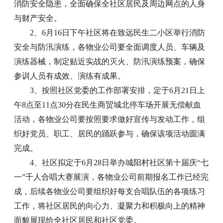
消防安全隐患，全面确保全社区居民及周边网点的人身
与财产安全。
2、6月16日下午社区将在致远民生二小区举行消防
安全与防汛演练，各物业公司要全面调度人员、车辆及
演练器械，制定贴近实战的灭火、防汛演练预案，确保
参训人员有成效、演练有成果。
3、按照社区党委的工作部署安排，定于6月21日上
午8点至11点30分在民生商贸城北停车场开展无偿献血
活动，各物业公司要按照要求做好宣传与发动工作，组
织好党员、职工、居民的踊跃参与，确保该项活动圆满
完成。
4、社区拟定于6月28日举办城阳村社区第十届庆“七
一”千人合唱大赛展演，各物业公司前期报名工作已经完
成，后续各物业公司要组织好每支合唱队伍的各项练习
工作，将社区居民的向心力、凝聚力和积极向上的精神
面貌展现给全社区居民和社区党委。