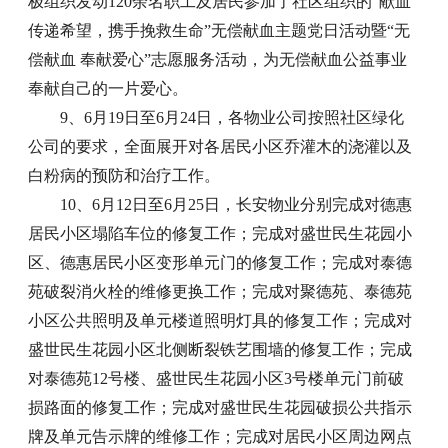
极组织发动120余名职工及居民参加了社区组织的“献血
传递希望，携手挽救生命”无偿献血主题党日活动暨“无
偿献血 奉献爱心”志愿服务活动，为无偿献血公益事业
奉献自己的一片爱心。
9、6月19日至6月24日，各物业公司按照社区绿化
公司的要求，全面展开对各居民小区乔灌木的浇灌以及
白粉病的预防和治疗工作。
10、6月12日至6月25日，长安物业分别完成对德惠
居民小区塌陷车位的修复工作；完成对盛世民生花园小
区、德惠居民小区变形单元门的修复工作；完成对泰德
苑破裂消火栓的维修更换工作；完成对聚德苑、泰德苑
小区公共照明及单元楼道照明灯具的修复工作；完成对
盛世民生花园小区北侧断裂铁艺围墙的修复工作；完成
对泰德苑12号楼、盛世民生花园小区3号楼单元门前破
损路面的修复工作；完成对盛世民生花园破损公共指示
牌及单元告示牌的维修工作；完成对居民小区周边网点