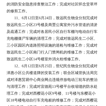
的消防安全隐患排查整治工作；完成对社区怀念堂草坪
的修剪工作。
11、6月12日至6月24日，致远民生物业分别完成对
致远民生二小区23号楼及商贾公寓室外污水管道的清淤
及疏通工作；完成对各居民小区自行车棚与电动自行车
充电棚僵尸车辆的清理工作；完成对致远民生二小区、
三小区园区内道路照明设施的巡检与维修工作；完成对
致远民生二小区南门行人门禁闸机的维修工作；完成对
致远民生二小区14号楼室外消火栓维修工作。
12、6月12日至6月25日，世纪民生物业分别完成对
泽惠小区公共楼道牌的安装工作；联合区城管执法局完
成对泽惠贸易中心商业网点违规停放电动三轮车的整治
与清理工作；完成对宜德苑13号楼平台收缩缝的防水处
理工作；完成对西樱花小区9号楼、11号楼与东樱花小
区18号楼电动自行车充电桩的维修工作；完成对西樱花