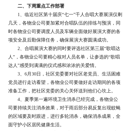
二、下周重点工作部署
1、临近社区第十届庆“七一”千人合唱大赛展演仅剩
几天，各物业公司要加紧对合唱队伍的排练与预演，同
时各物业公司要调度人员及车辆全面做好展演大赛的各
项安全及后勤保障任务，确保展演大赛圆满成功。
2、合唱展演大赛的同时要评选社区第三届“歌唱达
人”，各物业公司要精心核对人员名单，让参选的“歌唱
达人”感受到满满的仪式感和浓浓的关爱情。
3、6月30日，社区党委要对社区老党员、生活困难
党员进行走访看望，各物业公司要做好走访期间的各项
准备工作，把社区党委的关心关怀送到他们心坎上。
4、夏季第一遍环境卫生消杀已经完成，各物业公
司要持续关注消杀效果，对于雨后部分易反复出现蚊蝇
的区域要及时跟进，进行多轮消杀，确保消杀成果，全
面守护小区居民健康生活。