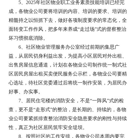
5、2025年社区物业职工业务素质技能培训已经完
成，各物业公司要将培训的内容、培训的要求、培训的
精髓持之以恒抓下去，做好各项制度要求的常态化，全
面转变工作作风，把多年来养成“走过场”式的督察整治
坏习惯彻底消除。
6、社区物业管理服务办公室经过前期的集思广
益，从居民切身利益出发，为提高小区居民对外出租、
出售房屋信息通道，计划在各物业公司制作统一制式社
区居民房屋出租买卖便民服务公示栏，各物业公司要精
心选址，待社区党委通过后将统一制作安装，为居民办
好事、办实事。
7、居民住宅楼的消防安全，不是“一阵风”式的检
查，更不是“走形式”的整治，是长期的、持续的，各物
业公司要紧抓排查整治消防安全隐患要求的刚性与持续
性，真正为社区居民筑牢安全堤坝。
8、按照社区的工作安排，各物业公司本周内要完