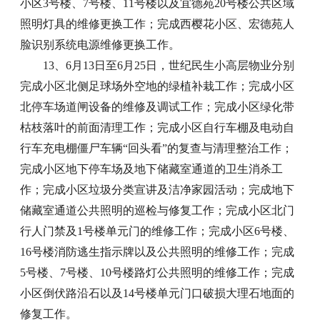
小区3号楼、7号楼、11号楼以及宜德苑20号楼公共区域
照明灯具的维修更换工作；完成西樱花小区、宏德苑人
脸识别系统电源维修更换工作。
13、6月13日至6月25日，世纪民生小高层物业分别
完成小区北侧足球场外空地的绿植补栽工作；完成小区
北停车场道闸设备的维修及调试工作；完成小区绿化带
枯枝落叶的前面清理工作；完成小区自行车棚及电动自
行车充电棚僵尸车辆“回头看”的复查与清理整治工作；
完成小区地下停车场及地下储藏室通道的卫生消杀工
作；完成小区垃圾分类宣讲及洁净家园活动；完成地下
储藏室通道公共照明的巡检与修复工作；完成小区北门
行人门禁及1号楼单元门的维修工作；完成小区6号楼、
16号楼消防逃生指示牌以及公共照明的维修工作；完成
5号楼、7号楼、10号楼路灯公共照明的维修工作；完成
小区倒伏路沿石以及14号楼单元门口破损大理石地面的
修复工作。