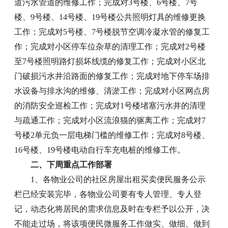
道污水管道的维修工作；完成对3号楼、6号楼、7号
楼、9号楼、14号楼、19号楼公共照明灯具的维修更换
工作；完成对5号楼、7号楼脱节空调冷凝水管的修复工
作；完成对小区停车位杂草的清理工作；完成对2号楼
至7号楼照明路灯损坏线缆的修复工作；完成对小区北
门破损污水井沿路面的修复工作；完成对地下停车场排
水设备与排水沟的维修、清淤工作；完成对小区网点房
的消防安全巡检工作；完成对1号楼堵塞污水井的清理
与疏通工作；完成对小区流浪猫的驱离工作；完成对7
号楼2单元负一层电梯门槛的维修工作；完成对8号楼、
16号楼、19号楼电动自行车充电桩的维修工作。
二、下周重点工作部署
1、各物业公司的社区房屋出租买卖便民服务公示
栏已经安装完毕，各物业公司要有专人管理、专人登
记，动态化将居民的需求信息及时在专栏予以公开，决
不能走过场，将该项便民微服务工作做实、做细、做到