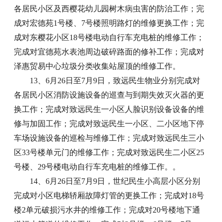
各居民小区及西樱花幼儿园树木病虫害的防治工作；完
成对宏德苑1号楼、7号楼照明路灯的维修更换工作；完
成对东樱花小区18号楼电动自行车充电桩的维修工作；
完成对宜德苑水表池周边破碎路面的修补工作；完成对
泽惠贸易中心垃圾分类收集站屋顶的维修工作。
13、6月26日至7月9日，致远民生物业分别完成对
各居民小区消防设施设备的巡查与到期失效灭火器的更
换工作；完成对致远民生一小区人脸识别设备设备的维
修与加固工作；完成对致远民生一小区、二小区地下停
车场设施设备的巡检与维修工作；完成对致远民生三小
区33号楼单元门的维修工作；完成对致远民生二小区25
号楼、29号楼电动自行车充电桩的维修工作。。
14、6月26日至7月9日，世纪民生小高层小区分别
完成对小区电梯轿厢故障灯管的更换工作；完成对18号
楼2单元破损污水井的维修工作；完成对20号楼地下通