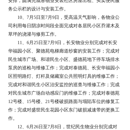
安排，圆满完成各物业安装社区房屋出租、买卖便民服
务公示栏的设计与安装工作。
10、7月5日至7月9日，受高温天气影响，各物业公
司利用每日阴凉时间段全面完成对各居民小区乔灌木及
草坪的浇灌与修剪工作。
11、6月25日至7月9日，长安物业分别完成对长安
华福园小区、聚德苑电梯廊道纱窗的安装工作；完成对
民生城市广场、和谐民生小区、盛德苑地下停车场排水
泵房的巡检与维修工作；完成对泰德苑、长安华福园小
区照明路灯、灯杆及储藏室公共照明灯具的维修工作；
完成对和谐民生小区治安监控的巡查与维修工作；完成
对民生城市广场自动感应门的维修工作；完成对泰德苑
12号楼、15号楼、21号楼破损路面与塌陷车位的修复工
作；完成对盛世民生花园小区东门破损减速带的更换工
作。
12、6月26日至7月8日，世纪民生物业分别完成对