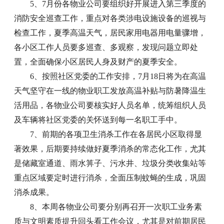
5、7月份各物业公司要组织好开展进入第三季度的
消防安全巡查工作，重点对各类涉电设施设备的巡视与
检查工作，夏季高温天气，居民家用电器用电量骤增，
各小区工作人员要多巡查、多观察，发现问题立即处
置，全面确保小区居民人身及财产的夏季安全。
6、按照社区党委的工作安排，7月18日将为在高温
天气坚守在一线的物业职工发放高温补贴与防暑降温生
活用品，各物业公司要核实好人员名单，统筹组织人员
及车辆将社区党委的关怀送到每一名职工手中。
7、前期的各项卫生消杀工作在各居民小区取得显
著效果，后期要持续做好夏季消杀的常态化工作，尤其
是储藏室通道、雨水箅子、污水井、垃圾分类收集站等
重点区域要定时进行消杀，全面压制蚊蝇的生成，巩固
消杀成果。
8、本周各物业公司要分别再召开一次职工业务素
质与文明素质提升回头看工作会议，尤其是对前期居民