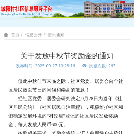
搜索
导航
信息公开
便民通知
首页
关于发放中秋节奖励金的通知
发布时间: 2025-09-27 10:28:16
浏览次数: 263
值此中秋佳节来临之际，社区党委、居委会向全社
区居民致以节日的问候和崇高的敬意！
经社区党委、居委会研究决定,9月28日为遵守《社
区居民公约》《社区居民自治章程》，积极维护社区和
谐稳定发展环境的“村改居”登记的社区居民发放奖励
金，每人发放人民币600元。
按照相关要求，奖励金将统一汇入前期经户主确认