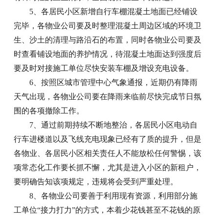
5、各居民小区新增自行车棚混凝土地面已经铺设
完毕，各物业公司要及时整理混凝土周边区域的环境卫
生、沙土的清理与路沿石的布置，同时各物业公司要及
时查看铺设地面的养护情况，待混凝土地面达到强度后
要及时对接施工单位尽快安装车棚及增设充电设备。
6、按照区城市管理中心气象通报，近期仍有降雨
天气出现，各物业公司要在降雨来临前尽快完成节日氛
围的各项撤除工作。
7、通过前期持续不断地整治，各居民小区电动自
行车进楼道以及飞线充电现象已经有了质的提升，但是
各物业、各居民小区相关责任人不能放松任何警惕，该
项常态化工作要长抓不懈，尤其是进入小区的新租户，
要明确告知该项规定，违规将会受到严重处理。
8、各物业公司要善于利用现有资源，利用部分施
工单位“接力打力”的方式，本着少花钱甚至不花钱的原