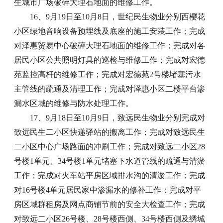
生城市广场破碎大理石地面的维修工作。
16、9月19日至10月8日，世纪民生物业分别西樱花
小区绿地音响设备预埋线及底座的施工安装工作；完成
对泽惠贸易中心破碎大理石地面的维修工作；完成对各
居民小区公共照明灯具的巡检与维修工作；完成对宏德
苑监控高杆的维修工作；完成对宏德苑2号楼堵塞污水
主管线的疏通及清理工作；完成对泽惠小区二楼平台渗
漏水区域的维修与防水处理工作。
17、9月18日至10月9日，致远民生物业分别完成对
致远民生二小区快递驿站的搬离工作；完成对致远民生
二小区中心广场路面的冲刷工作；完成对致远二小区28
号楼1单元、34号楼1单元堵塞下水道管线的疏通与清淤
工作；完成对火车站平房区域排水沟的清淤工作；完成
对16号楼4单元居民家中渗漏水的修补工作；完成对平
房区域群租房及网点商铺节前的安全大检查工作；完成
对致远二小区26号楼、28号楼西侧、34号楼西侧及绣城