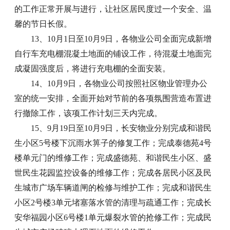
的工作正常开展与进行，让社区居民度过一个安全、温
馨的节日长假。
13、10月1日至10月9日，各物业公司全面完成新增
自行车充电棚混凝土地面的铺设工作，待混凝土地面完
成凝固强度后，将进行充电棚的全面安装。
14、10月9日，各物业公司按照社区物业管理办公
室的统一安排，全面开始对节前的各项氛围营造布置进
行撤除工作，该项工作计划三天内完成。
15、9月19日至10月9日，长安物业分别完成和谐民
生小区5号楼下沉雨水箅子的修复工作；完成泰德苑4号
楼单元门的维修工作；完成盛德苑、和谐民生小区、盛
世民生花园监控设备的维修工作；完成各居民小区及民
生城市广场车辆道闸的检修与维护工作；完成和谐民生
小区2号楼3单元堵塞落水管的清理与疏通工作；完成长
安华福园小区6号楼1单元爆裂水管的抢修工作；完成民