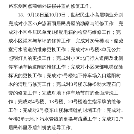
路东侧网点商铺外破损井盖的修复工作。
18、9月18日至10月9日，世纪民生小高层物业分别
完成对小区35户渗漏雨居民房屋的勘察与维修工作；完
成对小区各居民单元1楼配电箱的检查与维修工作；完
成小区灌木与草坪的修剪工作；完成对20号楼地下储藏
室污水管道的维修更换工作；完成对20号楼3单元公共
照明灯具的更换工作；完成对小区北门行人道闸及北侧
停车场车辆道闸的维修工作；完成对小区86部电梯保险
标识的更换工作；完成对7号楼地下停车场入口遮阳树
木的清理与修剪工作；完成对3号楼东梯松动大理石门
套的修复工作；完成对地下停车场节前的全面清洗工
作；完成对4号楼、13号楼、20号楼逃生指示牌的维修
工作；完成对2号楼东山楼梯墙缝的封堵工作；完成对1
号楼2单元地下污水管线的更换与疏通工作；完成对2户
居民邻里矛盾纠纷的疏导工作。