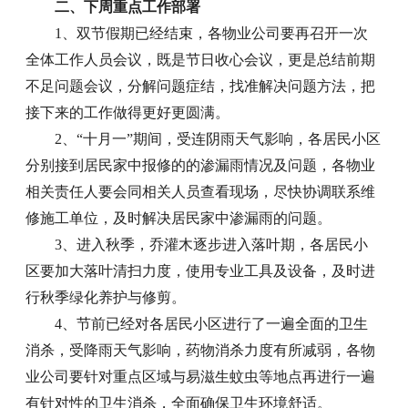
二、下周重点工作部署
1、双节假期已经结束，各物业公司要再召开一次
全体工作人员会议，既是节日收心会议，更是总结前期
不足问题会议，分解问题症结，找准解决问题方法，把
接下来的工作做得更好更圆满。
2、“十月一”期间，受连阴雨天气影响，各居民小区
分别接到居民家中报修的的渗漏雨情况及问题，各物业
相关责任人要会同相关人员查看现场，尽快协调联系维
修施工单位，及时解决居民家中渗漏雨的问题。
3、进入秋季，乔灌木逐步进入落叶期，各居民小
区要加大落叶清扫力度，使用专业工具及设备，及时进
行秋季绿化养护与修剪。
4、节前已经对各居民小区进行了一遍全面的卫生
消杀，受降雨天气影响，药物消杀力度有所减弱，各物
业公司要针对重点区域与易滋生蚊虫等地点再进行一遍
有针对性的卫生消杀，全面确保卫生环境舒适。