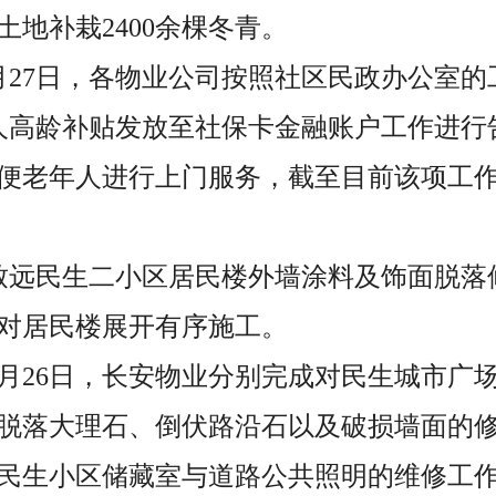
地补栽2400余棵冬青。
至5月27日，各物业公司按照社区民政办公室
老年人高龄补贴发放至社保卡金融账户工作进
便老年人进行上门服务，截至目前该项工
日，致远民生二小区居民楼外墙涂料及饰面脱
对居民楼展开有序施工。
至5月26日，长安物业分别完成对民生城市
脱落大理石、倒伏路沿石以及破损墙面的
民生小区储藏室与道路公共照明的维修工