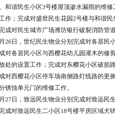
楼、和谐民生小区3号楼屋顶渗水漏雨的维修
工作；完成对盛世民生花园2号楼与和谐民
完成对民生城市广场潍坊银行破裂消防管
至5月26日，世纪民生物业分别完成对各居
成对各居民小区与西樱花幼儿园灌木的修
放处的设置工作；完成对东樱花小区破损
成对西樱花小区停车场南侧路灯线路的更
分锈蚀单元门的维修工作。
至5月27日，致远民生物业分别完成对致远
完成对致远民生二小区18号楼平房区域犬