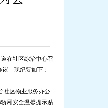
袁昌道在社区综治中心召
会议。现纪要如下：
按照社区物业服务办公
梯轿厢安全温馨提示贴