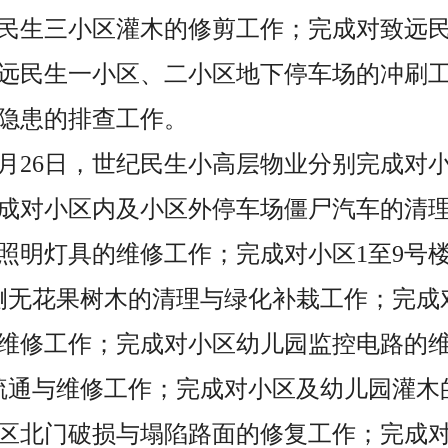
民生三小区灌木的修剪工作；完成对致远
远民生一小区、二小区地下停车场的冲刷
隐患的排查工作。
至5月26日，世纪民生小高层物业分别完成
成对小区内及小区外停车场僵尸汽车的清理
照明灯具的维修工作；完成对小区1至9号
侧无花果树木的清理与绿化补栽工作；完成
维修工作；完成对小区幼儿园监控电路的维
疏通与维修工作；完成对小区及幼儿园灌木
小区北门破损与塌陷路面的修复工作；完成