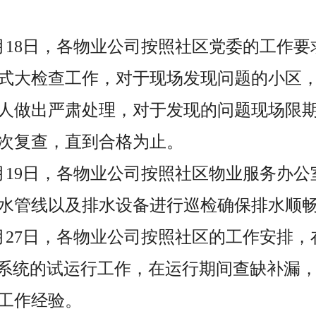
至5月18日，各物业公司按照社区党委的工作
式大检查工作，对于现场发现问题的小区
人做出严肃处理，对于发现的问题现场限
次复查，直到合格为止。
至5月19日，各物业公司按照社区物业服务办
水管线以及排水设备进行巡检确保排水顺
至5月27日，各物业公司按照社区的工作安排
业系统的试运行工作，在运行期间查缺补漏
工作经验。