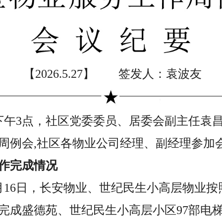
【2026.5.27】 签发人：袁波友
7日下午3点，社区党委委员、居委会副主任
周例会,社区各物业公司经理、副经理参加
作完成情况
至5月16日，长安物业、世纪民生小高层物业
完成盛德苑、世纪民生小高层小区97部电