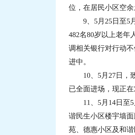
位，在居民小区空余土
9、5月25日
482名80岁以上
调相关银行对行动不
进中。
10、5月27
已全面进场，现正在
11、5月14日
谐民生小区楼宇墙面
苑、德惠小区及和谐