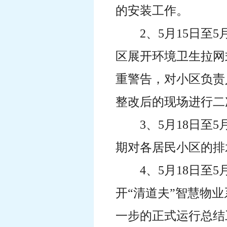
的安装工作。
2、5月15日
区展开环境卫生拉网
重警告，对小区负责
整改后的现场进行二
3、5月18日
期对各居民小区的排
4、5月18日
开“清道夫”智慧物
一步的正式运行总结