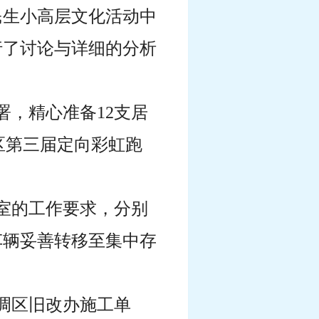
民生小高层文化活动中
行了讨论与详细的分析
署，精心准备12支居
区第三届定向彩虹跑
公室的工作要求，分别
车辆妥善转移至集中存
协调区旧改办施工单