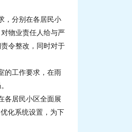
要求，分别在各居民小
，对物业责任人给与严
期责令整改，同时对于
公室的工作要求，在雨
畅。
，在各居民小区全面展
，优化系统设置，为下