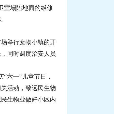
卫室塌陷地面的维修
作。
广场举行宠物小镇的开
民，同时调度治安人员
“六一”儿童节日，
闯关活动，致远民生物
纪民生物业做好小区内