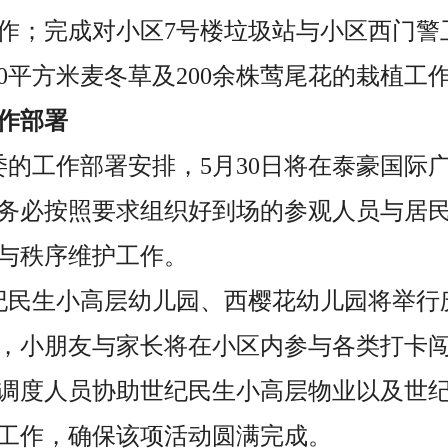
作；完成对小区7号楼垃圾站与小区西门警
0平方米麦冬草及200余株莺尾花的栽植工
作部署
委的工作部署安排，5月30日将在泰豪国际
务必按照要求组织好到场的参观人员与居
与秩序维护工作。
纪民生小高层幼儿园、西樱花幼儿园将举行庆
，小朋友与家长将在小区内参与各类打卡
调度人员协助世纪民生小高层物业以及世
工作，确保该项活动圆满完成。