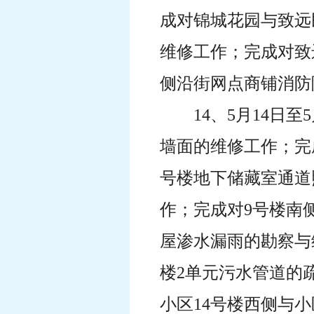
成对锦城花园与致远
维修工作；完成对致
侧沿街网点商铺消防
14、5月14日
墙面的维修工作；完
号楼地下储藏室通道
作；完成对9号楼南
屋渗水漏雨的勘察与
楼2单元污水管道的
小区14号楼西侧与